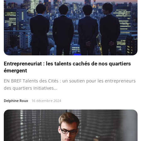
Entrepreneuriat : les talents cachés de nos quartiers
émergent
EN BREF Talents des Cités : un soutien pour les entrepreneurs
des quartiers Initiatives…
Delphine Roux
16 décembre 2024