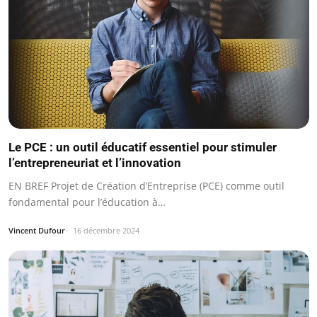
Le PCE : un outil éducatif essentiel pour stimuler
l’entrepreneuriat et l’innovation
EN BREF Projet de Création d’Entreprise (PCE) comme outil
fondamental pour l’éducation à…
Vincent Dufour
16 décembre 2024