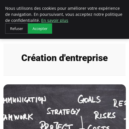
LECFCM
Nous utilisons des cookies pour améliorer votre expérience
de navigation. En poursuivant, vous acceptez notre politique
de confidentialité.
En savoir plus
Refuser
Accepter
Accueil
Création d'entreprise
Création d'entreprise