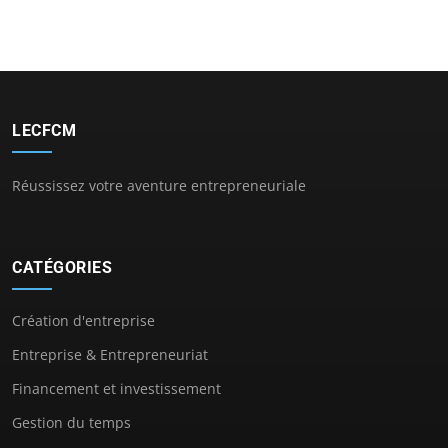
LECFCM
Réussissez votre aventure entrepreneuriale
CATÉGORIES
Création d'entreprise
Entreprise & Entrepreneuriat
Financement et investissement
Gestion du temps