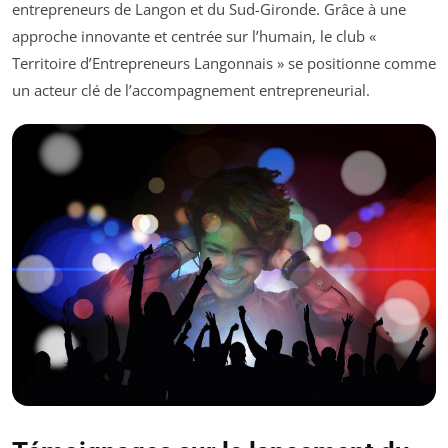
entrepreneurs de Langon et du Sud-Gironde. Grâce à une
approche innovante et centrée sur l’humain, le club «
Territoire d’Entrepreneurs Langonnais » se positionne comme
un acteur clé de l’accompagnement entrepreneurial.