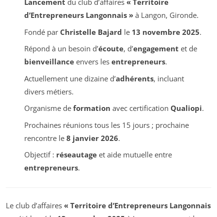
Lancement
du club d’affaires
« Territoire
d’Entrepreneurs Langonnais »
à Langon, Gironde.
Fondé par
Christelle Bajard
le
13 novembre 2025
.
Répond à un besoin d’
écoute
, d’
engagement
et de
bienveillance
envers les
entrepreneurs
.
Actuellement une dizaine d’
adhérents
, incluant
divers métiers.
Organisme de
formation
avec certification
Qualiopi
.
Prochaines réunions tous les 15 jours ; prochaine
rencontre le
8 janvier 2026
.
Objectif :
réseautage
et aide mutuelle entre
entrepreneurs
.
Le club d’affaires
« Territoire d’Entrepreneurs Langonnais