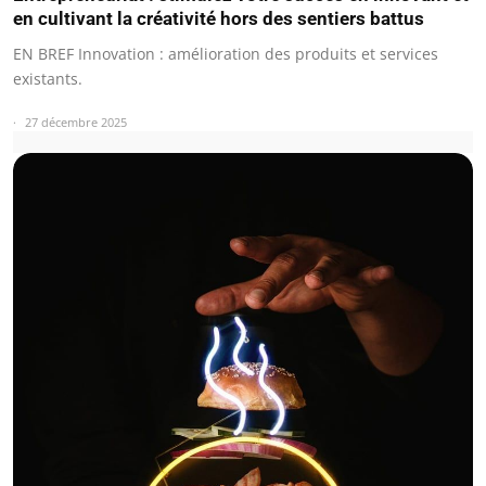
en cultivant la créativité hors des sentiers battus
EN BREF Innovation : amélioration des produits et services
existants.
27 décembre 2025