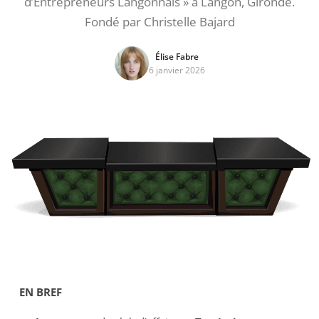
d’Entrepreneurs Langonnais » à Langon, Gironde.
Fondé par Christelle Bajard
Élise Fabre
6 janvier 2026
EN BREF