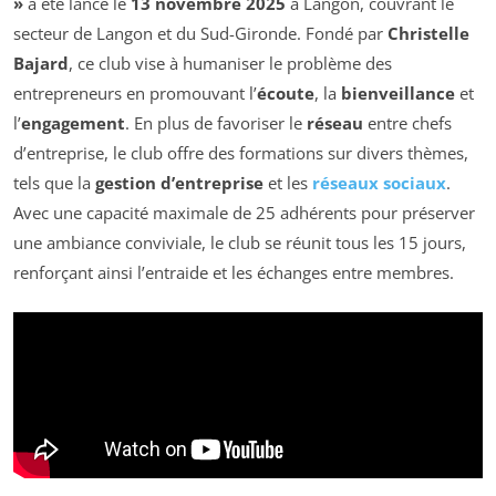
»
a été lancé le
13 novembre 2025
à Langon, couvrant le
secteur de Langon et du Sud-Gironde. Fondé par
Christelle
Bajard
, ce club vise à humaniser le problème des
entrepreneurs en promouvant l’
écoute
, la
bienveillance
et
l’
engagement
. En plus de favoriser le
réseau
entre chefs
d’entreprise, le club offre des formations sur divers thèmes,
tels que la
gestion d’entreprise
et les
réseaux sociaux
.
Avec une capacité maximale de 25 adhérents pour préserver
une ambiance conviviale, le club se réunit tous les 15 jours,
renforçant ainsi l’entraide et les échanges entre membres.