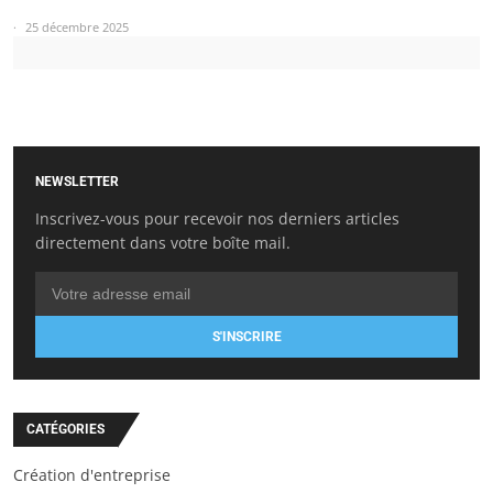
25 décembre 2025
NEWSLETTER
Inscrivez-vous pour recevoir nos derniers articles
directement dans votre boîte mail.
S'INSCRIRE
CATÉGORIES
Création d'entreprise