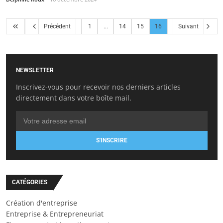
Précédent
1
...
14
15
16
Suivant
NEWSLETTER
Inscrivez-vous pour recevoir nos derniers articles
directement dans votre boîte mail.
S'INSCRIRE
CATÉGORIES
Création d'entreprise
Entreprise & Entrepreneuriat