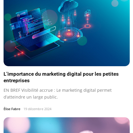
L’importance du marketing digital pour les petites
entreprises
EN BREF Visibilité accrue : Le marketing digital permet
d’atteindre un large public.
Élise Fabre
19 décembre 2024