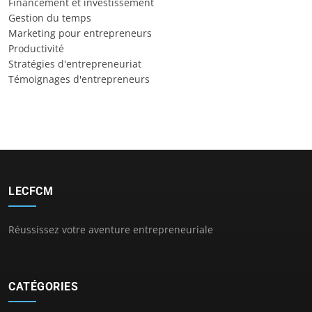
Financement et investissement
Gestion du temps
Marketing pour entrepreneurs
Productivité
Stratégies d'entrepreneuriat
Témoignages d'entrepreneurs
LECFCM
Réussissez votre aventure entrepreneuriale
CATÉGORIES