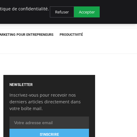
ique de confidentialité.
Refuser
Accepter
ARKETING POUR ENTREPRENEURS
PRODUCTIVITÉ
NEWSLETTER
Inscrivez-vous pour recevoir nos
derniers articles directement dans
votre boîte mail.
S'INSCRIRE