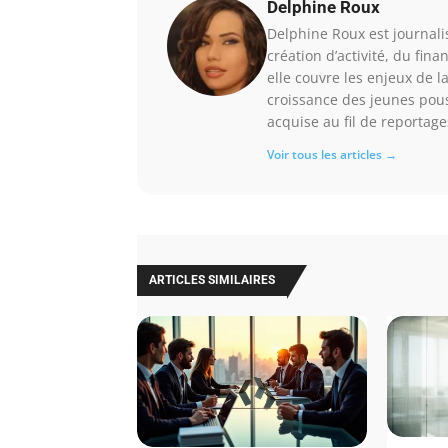
Delphine Roux
Delphine Roux est journalis
création d’activité, du fin
elle couvre les enjeux de l
croissance des jeunes pous
acquise au fil de reportage
Voir tous les articles →
ARTICLES SIMILAIRES