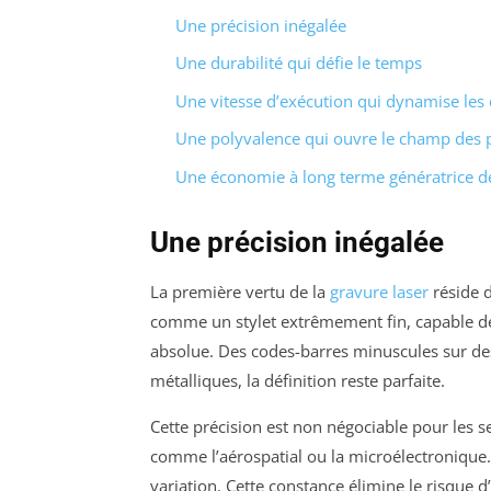
Une précision inégalée
Une durabilité qui défie le temps
Une vitesse d’exécution qui dynamise les
Une polyvalence qui ouvre le champ des 
Une économie à long terme génératrice d
Une précision inégalée
La première vertu de la
gravure laser
réside d
comme un stylet extrêmement fin, capable de 
absolue. Des codes-barres minuscules sur des
métalliques, la définition reste parfaite.
Cette précision est non négociable pour les se
comme l’aérospatial ou la microélectronique
variation. Cette constance élimine le risque d