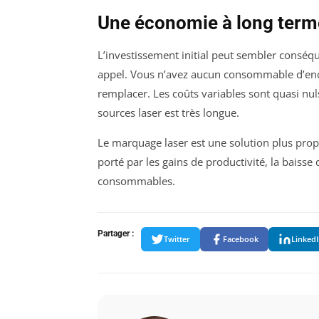
Une économie à long term
L’investissement initial peut sembler conséqu
appel. Vous n’avez aucun consommable d’encr
remplacer. Les coûts variables sont quasi nu
sources laser est très longue.
Le marquage laser est une solution plus pro
porté par les gains de productivité, la baisse
consommables.
Partager :
Twitter
Facebook
Linked