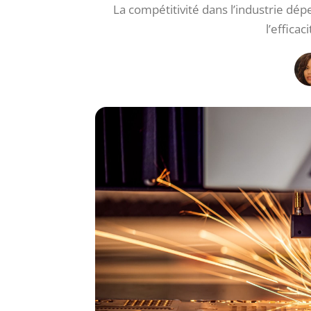
La compétitivité dans l’industrie dépe
l’efficac