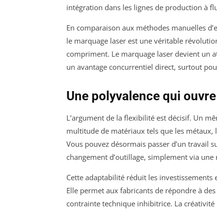
intégration dans les lignes de production à f
En comparaison aux méthodes manuelles d’est
le marquage laser est une véritable révolution.
compriment. Le marquage laser devient un ato
un avantage concurrentiel direct, surtout po
Une polyvalence qui ouvre
L’argument de la flexibilité est décisif. Un
multitude de matériaux tels que les métaux, le
Vous pouvez désormais passer d’un travail sur
changement d’outillage, simplement via une re
Cette adaptabilité réduit les investissements
Elle permet aux fabricants de répondre à des
contrainte technique inhibitrice. La créativité