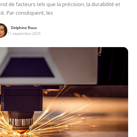
nd de facteurs tels que la précision, la durabilité et
ité. Par conséquent, les
Delphine Roux
11 septembre 2025