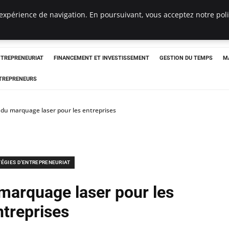
expérience de navigation. En poursuivant, vous acceptez notre polit
NTREPRENEURIAT
FINANCEMENT ET INVESTISSEMENT
GESTION DU TEMPS
M
TREPRENEURS
du marquage laser pour les entreprises
TÉGIES D'ENTREPRENEURIAT
marquage laser pour les
ntreprises