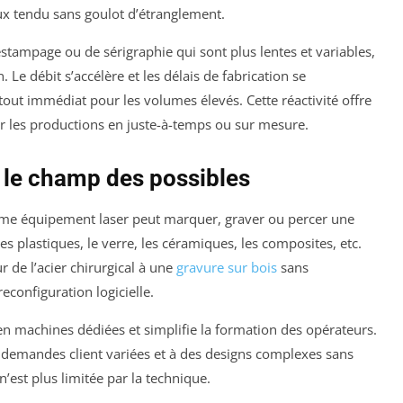
lux tendu sans goulot d’étranglement.
ampage ou de sérigraphie qui sont plus lentes et variables,
 Le débit s’accélère et les délais de fabrication se
ut immédiat pour les volumes élevés. Cette réactivité offre
ur les productions en juste-à-temps ou sur mesure.
 le champ des possibles
 même équipement laser peut marquer, graver ou percer une
s plastiques, le verre, les céramiques, les composites, etc.
 de l’acier chirurgical à une
gravure sur bois
sans
configuration logicielle.
 en machines dédiées et simplifie la formation des opérateurs.
 demandes client variées et à des designs complexes sans
 n’est plus limitée par la technique.