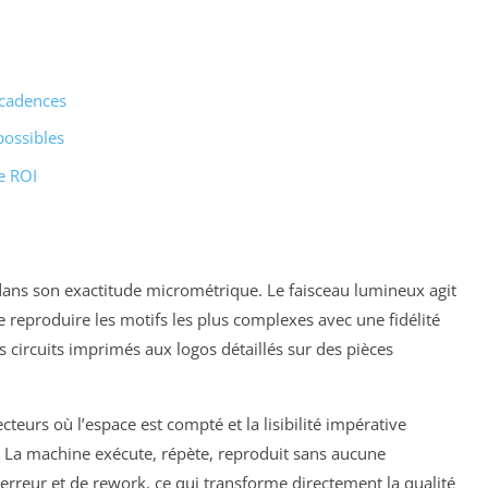
 cadences
possibles
e ROI
ans son exactitude micrométrique. Le faisceau lumineux agit
reproduire les motifs les plus complexes avec une fidélité
 circuits imprimés aux logos détaillés sur des pièces
cteurs où l’espace est compté et la lisibilité impérative
. La machine exécute, répète, reproduit sans aucune
’erreur et de rework, ce qui transforme directement la qualité