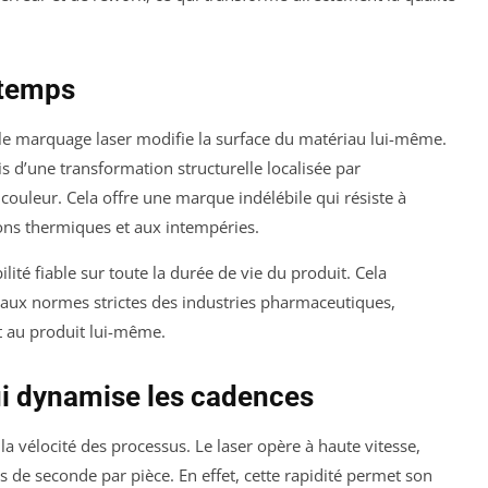
 temps
 le marquage laser modifie la surface du matériau lui-même.
ais d’une transformation structurelle localisée par
 couleur. Cela offre une marque indélébile qui résiste à
tions thermiques et aux intempéries.
lité fiable sur toute la durée de vie du produit. Cela
aux normes strictes des industries pharmaceutiques,
t au produit lui-même.
ui dynamise les cadences
la vélocité des processus. Le laser opère à haute vitesse,
 de seconde par pièce. En effet, cette rapidité permet son