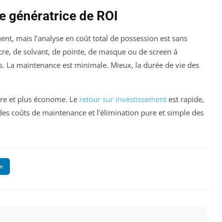
e génératrice de ROI
ent, mais l’analyse en coût total de possession est sans
e, de solvant, de pointe, de masque ou de screen à
ls. La maintenance est minimale. Mieux, la durée de vie des
pre et plus économe. Le
retour sur investissement
est rapide,
 des coûts de maintenance et l’élimination pure et simple des
In