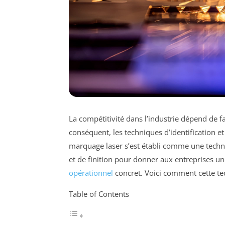
La compétitivité dans l’industrie dépend de fact
conséquent, les techniques d’identification e
marquage laser s’est établi comme une technol
et de finition pour donner aux entreprises un
opérationnel
concret. Voici comment cette tec
Table of Contents