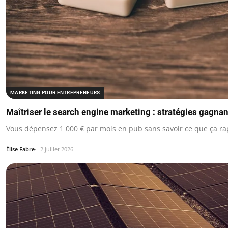
MARKETING POUR ENTREPRENEURS
Maîtriser le search engine marketing : stratégies gagna
Vous dépensez 1 000 € par mois en pub sans savoir ce que ça ra
Élise Fabre
2 juillet 2026