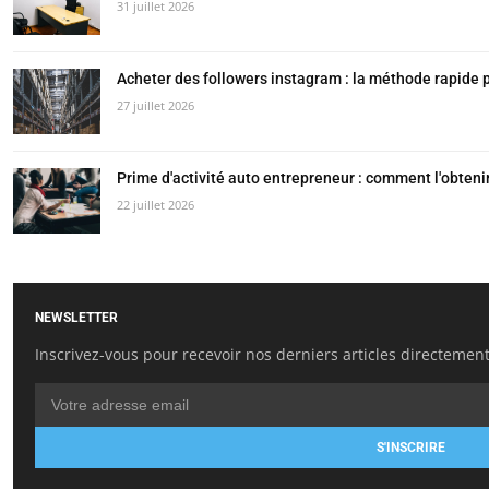
31 juillet 2026
Acheter des followers instagram : la méthode rapide po
27 juillet 2026
Prime d'activité auto entrepreneur : comment l'obteni
22 juillet 2026
NEWSLETTER
Inscrivez-vous pour recevoir nos derniers articles directement
S'INSCRIRE