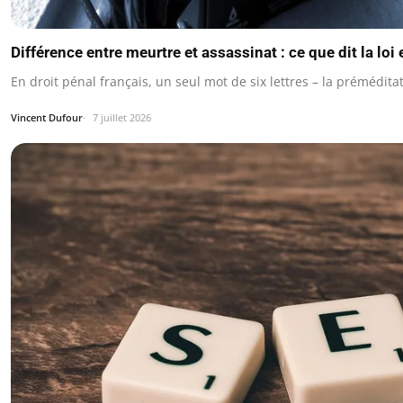
Différence entre meurtre et assassinat : ce que dit la loi
En droit pénal français, un seul mot de six lettres – la prémédi
Vincent Dufour
7 juillet 2026