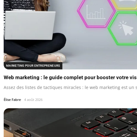
MARKETING POUR ENTREPRENEURS
Web marketing : le guide complet pour booster votre visi
Assez des listes de tactiques miracles : le web marketing est u
Élise Fabre
4 août 2026