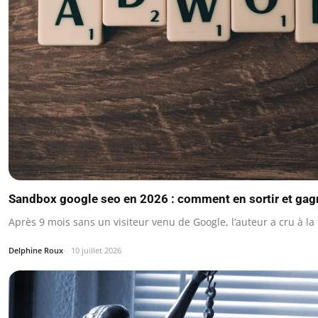
Sandbox google seo en 2026 : comment en sortir et gagne
Après 9 mois sans un visiteur venu de Google, l’auteur a cru à 
Delphine Roux
10 juillet 2026