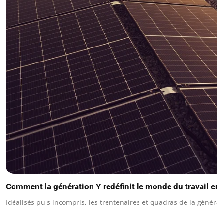
Comment la génération Y redéfinit le monde du travail 
Idéalisés puis incompris, les trentenaires et quadras de la géné