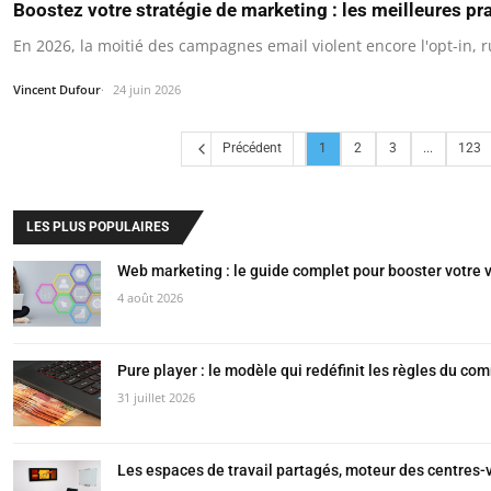
Boostez votre stratégie de marketing : les meilleures pr
En 2026, la moitié des campagnes email violent encore l'opt-in, r
Vincent Dufour
24 juin 2026
Précédent
1
2
3
...
123
LES PLUS POPULAIRES
Web marketing : le guide complet pour booster votre vi
4 août 2026
Pure player : le modèle qui redéfinit les règles du co
31 juillet 2026
Les espaces de travail partagés, moteur des centres-v