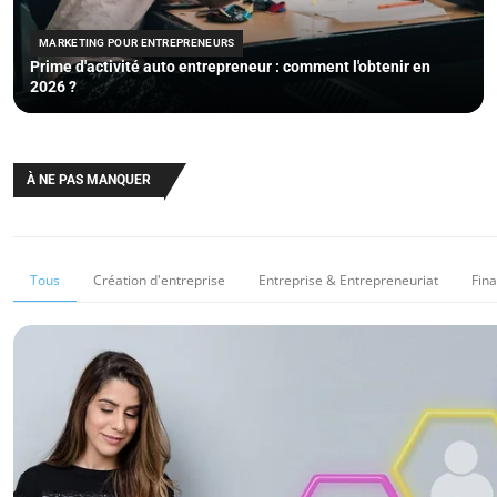
MARKETING POUR ENTREPRENEURS
Prime d'activité auto entrepreneur : comment l'obtenir en
2026 ?
À NE PAS MANQUER
Tous
Création d'entreprise
Entreprise & Entrepreneuriat
Fin