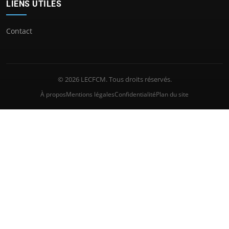
LIENS UTILES
Contact
© 2026 LECFCM. Tous droits réservés.
À propos
Mentions légales
Confidentialité
Plan du site