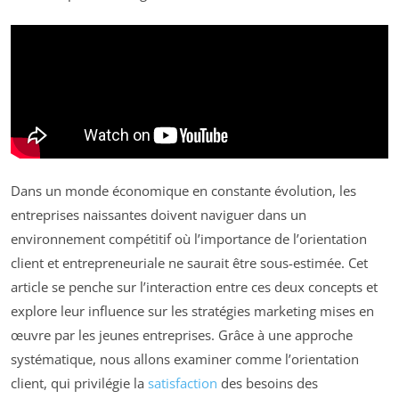
Dans un monde économique en constante évolution, les
entreprises naissantes doivent naviguer dans un
environnement compétitif où l’importance de l’orientation
client et entrepreneuriale ne saurait être sous-estimée. Cet
article se penche sur l’interaction entre ces deux concepts et
explore leur influence sur les stratégies marketing mises en
œuvre par les jeunes entreprises. Grâce à une approche
systématique, nous allons examiner comme l’orientation
client, qui privilégie la
satisfaction
des besoins des