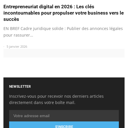
Entrepreneuriat digital en 2026 : Les clés
incontournables pour propulser votre business vers le
succès
EN BREF Cadre juridique solide : Publier des annonces légales
pour rassurer…
5 janvier 2026
NEWSLETTER
Inscrivez-vous pour recevoir nos derniers articles
directement dans votre boîte mail.
S'INSCRIRE