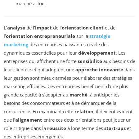
marché actuel.
L’
analyse
de l’
impact
de l’
orientation client
et de
l’
orientation entrepreneuriale
sur la
stratégie
marketing
des entreprises naissantes révèle des
dynamiques essentielles pour leur
développement
. Les
entreprises qui affichent une forte
sensibilité
aux besoins de
leur clientèle et qui adoptent une
approche innovante
dans
leur gestion sont mieux armées pour élaborer des stratégies
marketing efficaces. Ces entreprises bénéficient d’une plus
grande capacité à s’adapter au
marché
, à anticiper les
besoins des consommateurs et à se démarquer de la
concurrence. En examinant cette
relation
, il devient évident
que l’
alignement
entre ces deux orientations peut jouer un
rôle critique dans la
réussite
à long terme des
start-ups
et
des entreprises émergentes.