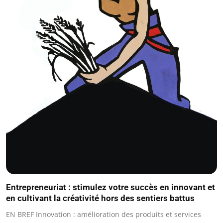
Entrepreneuriat : stimulez votre succès en innovant et
en cultivant la créativité hors des sentiers battus
EN BREF Innovation : amélioration des produits et services