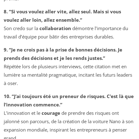
8. “Si vous voulez aller vite, allez seul. Mais si vous
voulez aller loin, allez ensemble.”
Son credo sur la
collaboration
démontre l’importance du
travail d’équipe pour bâtir des entreprises durables.
9. “Je ne crois pas à la prise de bonnes décisions. Je
prends des décisions et je les rends justes.”
Répétée lors de plusieurs interviews, cette citation met en
lumière sa mentalité pragmatique, incitant les futurs leaders
à oser.
10. “J’ai toujours été un preneur de risques. C’est là que
l’innovation commence.”
L’innovation et le
courage
de prendre des risques ont
jalonné son parcours, de la création de la voiture Nano à son
expansion mondiale, inspirant les entrepreneurs à penser
grand.