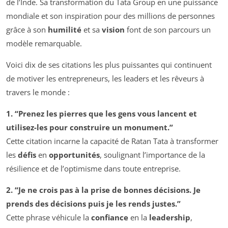
de l’Inde. Sa transformation du Tata Group en une puissance
mondiale et son inspiration pour des millions de personnes
grâce à son
humilité
et sa
vision
font de son parcours un
modèle remarquable.
Voici dix de ses citations les plus puissantes qui continuent
de motiver les entrepreneurs, les leaders et les rêveurs à
travers le monde :
1. “Prenez les pierres que les gens vous lancent et
utilisez-les pour construire un monument.”
Cette citation incarne la capacité de Ratan Tata à transformer
les
défis
en
opportunités
, soulignant l’importance de la
résilience et de l’optimisme dans toute entreprise.
2. “Je ne crois pas à la prise de bonnes décisions. Je
prends des décisions puis je les rends justes.”
Cette phrase véhicule la
confiance
en la
leadership
,