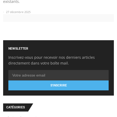
existants.
27 décembre 2025
NEWSLETTER
Inscrivez-vous pour recevoir nos derniers articles
directement dans votre boîte mail.
S'INSCRIRE
CATÉGORIES