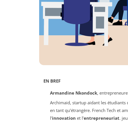
EN BREF
Armandine Nkondock
, entrepreneur
Archimaid, startup aidant les étudiants
en tant qu’étrangère.
French Tech et am
l’
innovation
et l’
entrepreneuriat
.
jeu