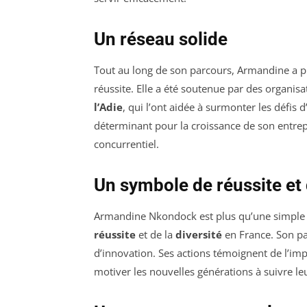
Un réseau solide
Tout au long de son parcours, Armandine a p
réussite. Elle a été soutenue par des organ
l’Adie
, qui l’ont aidée à surmonter les défis 
déterminant pour la croissance de son entrepr
concurrentiel.
Un symbole de réussite et 
Armandine Nkondock est plus qu’une simple e
réussite
et de la
diversité
en France. Son pa
d’innovation. Ses actions témoignent de l’impo
motiver les nouvelles générations à suivre leu