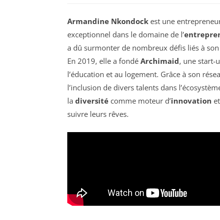
Armandine Nkondock
est une entrepreneu
exceptionnel dans le domaine de l’
entrepre
a dû surmonter de nombreux défis liés à son 
En 2019, elle a fondé
Archimaid
, une start
l’éducation et au logement. Grâce à son réseau
l’inclusion de divers talents dans l’écosystè
la
diversité
comme moteur d’
innovation
et
suivre leurs rêves.