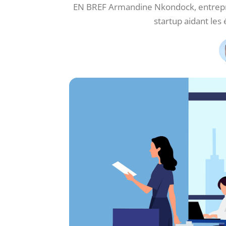
EN BREF Armandine Nkondock, entrepr
startup aidant les