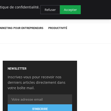
ique de confidentialité.
Refuser
Accepter
ARKETING POUR ENTREPRENEURS
PRODUCTIVITÉ
NEWSLETTER
Inscrivez-vous pour recevoir nos
derniers articles directement dans
votre boîte mail.
S'INSCRIRE