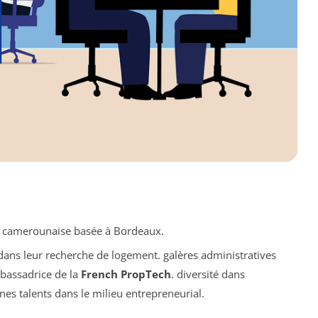
e camerounaise basée à Bordeaux.
 dans leur recherche de logement.
galères administratives
bassadrice de la
French PropTech
.
diversité dans
nes talents dans le milieu entrepreneurial.