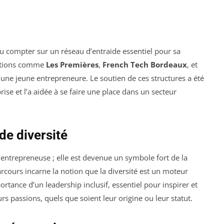
u compter sur un réseau d’entraide essentiel pour sa
isations comme
Les Premières
,
French Tech Bordeaux
, et
d’une jeune entrepreneure. Le soutien de ces structures a été
ise et l’a aidée à se faire une place dans un secteur
de diversité
ntrepreneuse ; elle est devenue un symbole fort de la
rcours incarne la notion que la diversité est un moteur
rtance d’un leadership inclusif, essentiel pour inspirer et
rs passions, quels que soient leur origine ou leur statut.