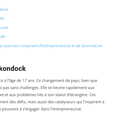
rêves
ale
uriat
uté
parcours inspirant d’entrepreneuriat et de diversité en
Nkondock
e à l’âge de 17 ans. Ce changement de pays, bien que
t pas sans challenges. Elle se heurte rapidement aux
xe et aux problèmes liés à son statut d’étrangère. Ces
ent des défis, mais aussi des catalyseurs qui l’inspirent à
a poussent à s’engager dans l’entrepreneuriat.