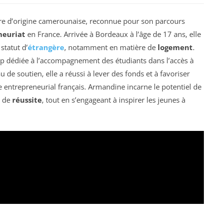
re d’origine camerounaise, reconnue pour son parcours
neuriat
en France. Arrivée à Bordeaux à l’âge de 17 ans, elle
statut d’
étrangère
, notamment en matière de
logement
.
-up dédiée à l’accompagnement des étudiants dans l’accès à
 de soutien, elle a réussi à lever des fonds et à favoriser
me entrepreneurial français. Armandine incarne le potentiel de
 de
réussite
, tout en s’engageant à inspirer les jeunes à