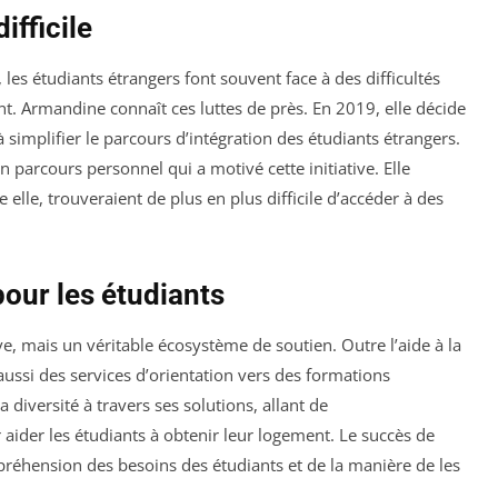
ifficile
es étudiants étrangers font souvent face à des difficultés
t. Armandine connaît ces luttes de près. En 2019, elle décide
à simplifier le parcours d’intégration des étudiants étrangers.
n parcours personnel qui a motivé cette initiative. Elle
 elle, trouveraient de plus en plus difficile d’accéder à des
our les étudiants
e, mais un véritable écosystème de soutien. Outre l’aide à la
ssi des services d’orientation vers des formations
 diversité à travers ses solutions, allant de
aider les étudiants à obtenir leur logement. Le succès de
éhension des besoins des étudiants et de la manière de les