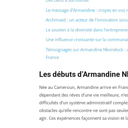
Des défis à surmonter
Le message d’Armandine : croyez en vos 
Archimaid : un acteur de l’innovation soci
Le soutien à la diversité dans l’entreprene
Une influence croissante sur la communa
Témoignages sur Armandine Nkondock : un 
France
Les débuts d’Armandine 
Née au Cameroun, Armandine arrive en Franc
dépendant des rêves d’une vie meilleure, n’es
difficultés d’un système administratif comple
obstacles qu’elle rencontre ne sont pas seulem
agir. Ces expériences façonnent sa vision et l