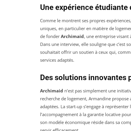
Une expérience étudiante d
Comme le montrent ses propres expériences, l
uniques, en particulier en matière de logemen
de fonder
Archimaid
, une entreprise visant 
Dans une interview, elle souligne que c’est so
souhaitait offrir un soutien à ceux qui, comme
services adaptés.
Des solutions innovantes p
Archimaid
n’est pas simplement une initiativ
recherche de logement, Armandine propose au
adaptées. La start-up s’engage à représenter la
l’accompagnement à la garantie locative pour 
son modèle économique réside dans sa compr
servir efficacement.