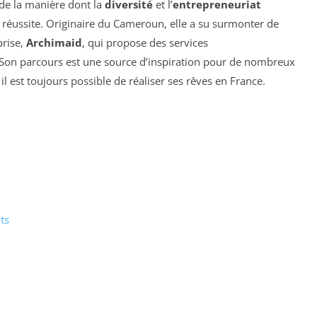
e la manière dont la
diversité
et l’
entrepreneuriat
e réussite. Originaire du Cameroun, elle a su surmonter de
prise,
Archimaid
, qui propose des services
Son parcours est une source d’inspiration pour de nombreux
l est toujours possible de réaliser ses rêves en France.
ts