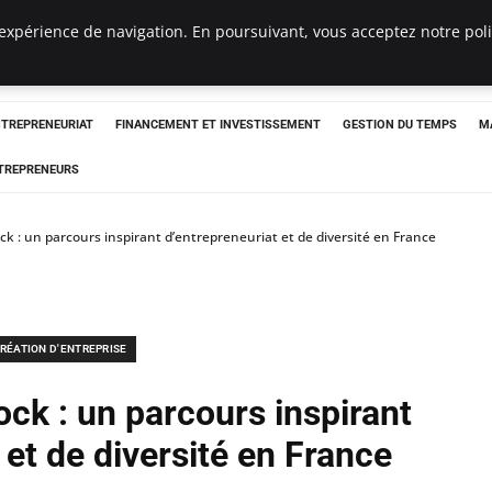
expérience de navigation. En poursuivant, vous acceptez notre polit
NTREPRENEURIAT
FINANCEMENT ET INVESTISSEMENT
GESTION DU TEMPS
M
TREPRENEURS
 : un parcours inspirant d’entrepreneuriat et de diversité en France
RÉATION D'ENTREPRISE
k : un parcours inspirant
 et de diversité en France