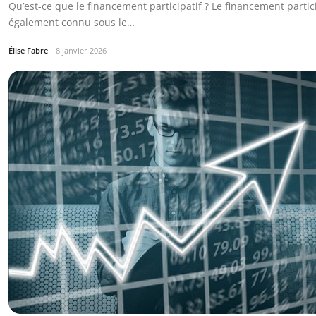
Qu’est-ce que le financement participatif ? Le financement partici
également connu sous le…
Élise Fabre
8 janvier 2026