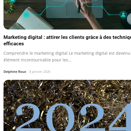
Marketing digital : attirer les clients grâce à des techni
efficaces
Comprendre le marketing digital Le marketing digital est devenu
élément incontournable pour les…
Delphine Roux
8 janvier 2026