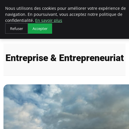
LECFCM
Nous utilisons des cookies pour améliorer votre expérience de
navigation. En poursuivant, vous acceptez notre politique de
confidentialité.
En savoir plus
Refuser
Accepter
Accueil
Entreprise & Entrepreneuriat
Entreprise & Entrepreneuriat