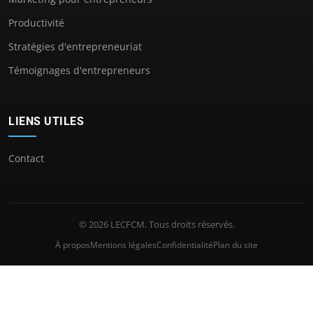
Productivité
Stratégies d'entrepreneuriat
Témoignages d'entrepreneurs
LIENS UTILES
Contact
© 2026 LECFCM. Tous droits réservés.
À propos
Mentions légales
Confidentialité
Plan du site