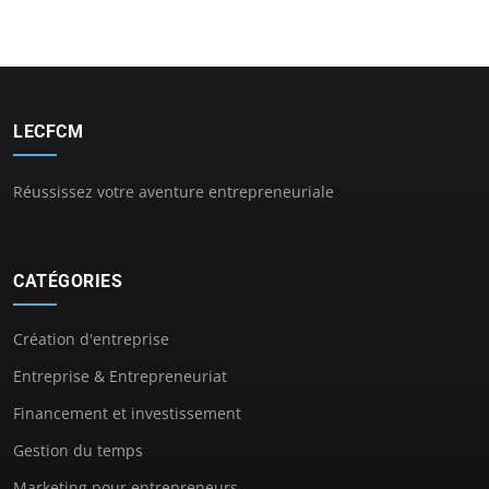
LECFCM
Réussissez votre aventure entrepreneuriale
CATÉGORIES
Création d'entreprise
Entreprise & Entrepreneuriat
Financement et investissement
Gestion du temps
Marketing pour entrepreneurs