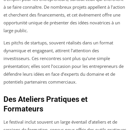
à se faire connaître. De nombreux projets appellent à l’action
et cherchent des financements, et cet événement offre une
opportunité unique de présenter des idées novatrices à un
large public.
Les pitchs de startups, souvent réalisés dans un format
dynamique et engageant, attirent l’attention des
investisseurs. Ces rencontres sont plus qu’une simple
présentation; elles sont l’occasion pour les entrepreneurs de
défendre leurs idées en face d’experts du domaine et de
potentiels partenaires commerciaux.
Des Ateliers Pratiques et
Formateurs
Le festival inclut souvent un large éventail d’ateliers et de
sessions de formation, conçus pour offrir des outils pratiques