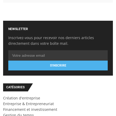
NEWSLETTER
Inscrivez-vous pour recevoir nos derniers articles
directement dans votre boîte mail.
S'INSCRIRE
CATÉGORIES
Création d'entreprise
Entreprise & Entrepreneuriat
Financement et investissement
Gestion du temps