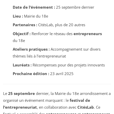
Date de l’événement :
25 septembre dernier
Lieu :
Mairie du 18e
Partenaires :
CitésLab, plus de 20 autres
Objectif :
Renforcer le réseau des
entrepreneurs
du 18e
Ateliers pratiques :
Accompagnement sur divers
thèmes liés à l’entrepreneuriat
Lauréats :
Récompenses pour des projets innovants
Prochaine édition :
23 avril 2025
Le
25 septembre
dernier, la Mairie du 18e arrondissement a
organisé un événement marquant : le
festival de
l’entrepreneuriat
, en collaboration avec
CitésLab
. Ce
festival a rassemblé des
entrepreneuses
et
entrepreneurs