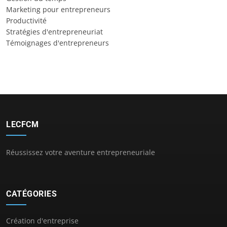
Marketing pour entrepreneurs
Productivité
Stratégies d'entrepreneuriat
Témoignages d'entrepreneurs
LECFCM
Réussissez votre aventure entrepreneuriale
CATÉGORIES
Création d'entreprise