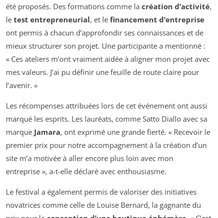
été proposés. Des formations comme la
création d’activité
,
le
test entrepreneurial
, et le
financement d’entreprise
ont permis à chacun d’approfondir ses connaissances et de
mieux structurer son projet. Une participante a mentionné :
« Ces ateliers m’ont vraiment aidée à aligner mon projet avec
mes valeurs. J’ai pu définir une feuille de route claire pour
l’avenir. »
Les récompenses attribuées lors de cet événement ont aussi
marqué les esprits. Les lauréats, comme Satto Diallo avec sa
marque
Jamara
, ont exprimé une grande fierté. « Recevoir le
premier prix pour notre accompagnement à la création d’un
site m’a motivée à aller encore plus loin avec mon
entreprise », a-t-elle déclaré avec enthousiasme.
Le festival a également permis de valoriser des initiatives
novatrices comme celle de Louise Bernard, la gagnante du
prix pour la
conception d’une boutique éphémère
. « C’est