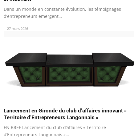
Dans un monde en constante évolution, les témoignages
d’entrepreneurs émergent…
27 mars 2026
Lancement en Gironde du club d’affaires innovant «
Territoire d’Entrepreneurs Langonnais »
EN BREF Lancement du club d’affaires « Territoire
d’Entrepreneurs Langonnais »…