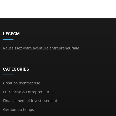
LECFCM
Réussissez votre aventure entrepreneuriale
CATÉGORIES
Création d'entreprise
Entreprise & Entrepreneuriat
Financement et investissement
Gestion du temps