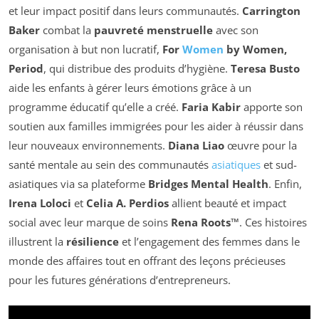
et leur impact positif dans leurs communautés.
Carrington
Baker
combat la
pauvreté menstruelle
avec son
organisation à but non lucratif,
For
Women
by Women,
Period
, qui distribue des produits d’hygiène.
Teresa Busto
aide les enfants à gérer leurs émotions grâce à un
programme éducatif qu’elle a créé.
Faria Kabir
apporte son
soutien aux familles immigrées pour les aider à réussir dans
leur nouveaux environnements.
Diana Liao
œuvre pour la
santé mentale au sein des communautés
asiatiques
et sud-
asiatiques via sa plateforme
Bridges Mental Health
. Enfin,
Irena Loloci
et
Celia A. Perdios
allient beauté et impact
social avec leur marque de soins
Rena Roots™
. Ces histoires
illustrent la
résilience
et l’engagement des femmes dans le
monde des affaires tout en offrant des leçons précieuses
pour les futures générations d’entrepreneurs.