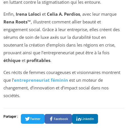
en luttant contre la stigmatisation qui les entoure.
Enfin,
Irena Loloci
et
Celia A. Perdios
, avec leur marque
Rena Roots™
, illustrent comment allier beauté et
engagement social. Grâce à leur entreprise, elles créent des
sérums de soin de luxe axés sur la durabilité tout en
soutenant la création d’emplois dans les régions en crise,
prouvant ainsi que l’entrepreneuriat peut être à la fois
éthique
et
profitables
.
Ces récits de femmes courageuses et visionnaires montrent
que l’
entrepreneuriat féminin
est un moteur de
changement, d’innovation et d’impact social dans nos
sociétés.
Partager :
Twitter
Facebook
LinkedIn