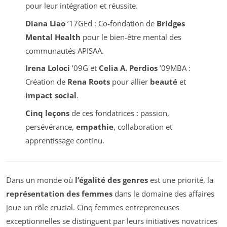
pour leur intégration et réussite.
Diana Liao
’17GEd : Co-fondation de
Bridges
Mental Health
pour le bien-être mental des
communautés APISAA.
Irena Loloci
’09G et
Celia A. Perdios
’09MBA :
Création de
Rena Roots
pour allier
beauté
et
impact social
.
Cinq leçons
de ces fondatrices : passion,
persévérance,
empathie
, collaboration et
apprentissage continu.
Dans un monde où
l’égalité des genres
est une priorité, la
représentation des femmes
dans le domaine des affaires
joue un rôle crucial. Cinq femmes entrepreneuses
exceptionnelles se distinguent par leurs initiatives novatrices