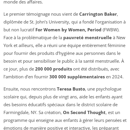
monde des affaires.
Le premier témoignage nous vient de
Carrington Baker
,
diplômée de St. John’s University, qui a fondé l’organisation à
but non lucratif
For Women by Women, Period
(FWBW).
Face à la problématique de la
pauvreté menstruelle
à New
York et ailleurs, elle a réuni une équipe entièrement féminine
pour fournir des produits d’hygiène aux personnes dans le
besoin et pour sensibiliser le public à la santé menstruelle. À
ce jour, plus de
200 000 produits
ont été distribués, avec
l’ambition d’en fournir
300 000 supplémentaires
en 2024.
Ensuite, nous rencontrons
Teresa Busto
, une psychologue
scolaire qui, depuis plus de vingt ans, aide les enfants ayant
des besoins éducatifs spéciaux dans le district scolaire de
Farmingdale, NY. Sa création,
On Second Thought
, est un
programme qui enseigne aux enfants à gérer leurs pensées et
émotions de manière positive et interactive, les préparant