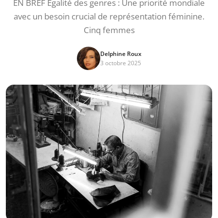
EN BREF Égalité des genres : Une priorité mondiale
avec un besoin crucial de représentation féminine.
Cinq femmes
Delphine Roux
3 octobre 2025