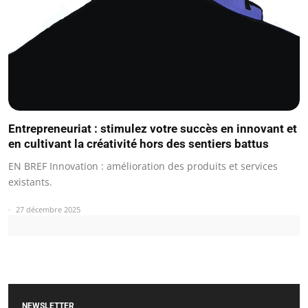
Entrepreneuriat : stimulez votre succès en innovant et
en cultivant la créativité hors des sentiers battus
EN BREF Innovation : amélioration des produits et services
existants.
27 décembre 2025
NEWSLETTER