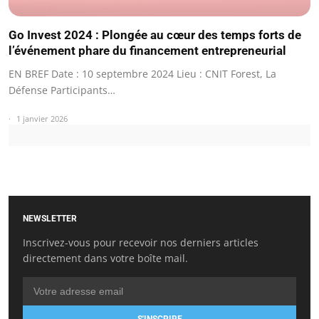
Go Invest 2024 : Plongée au cœur des temps forts de
l’événement phare du financement entrepreneurial
EN BREF Date : 10 septembre 2024 Lieu : CNIT Forest, La
Défense Participants…
1 janvier 2026
NEWSLETTER
Inscrivez-vous pour recevoir nos derniers articles
directement dans votre boîte mail.
S'INSCRIRE