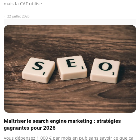
mais la CAF utilise…
22 juillet 2026
Maîtriser le search engine marketing : stratégies
gagnantes pour 2026
Vous dépensez 1 000 € par mois en pub sans savoir ce que ça