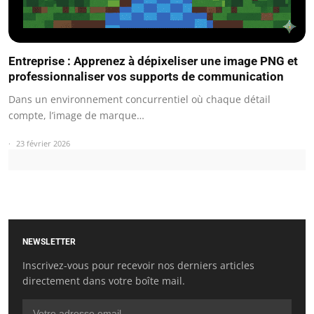
Entreprise : Apprenez à dépixeliser une image PNG et
professionnaliser vos supports de communication
Dans un environnement concurrentiel où chaque détail
compte, l’image de marque…
23 février 2026
NEWSLETTER
Inscrivez-vous pour recevoir nos derniers articles
directement dans votre boîte mail.