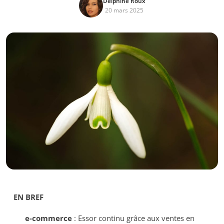
Delphine Roux
20 mars 2025
EN BREF
e-commerce
: Essor continu grâce aux ventes en