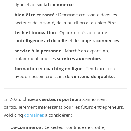
ligne et au
social commerce
.
bien-être et santé
: Demande croissante dans les
secteurs de la santé, de la nutrition et du bien-être.
tech et innovation
: Opportunités autour de
l’
intelligence artificielle
et des
objets connectés
.
service à la personne
: Marché en expansion,
notamment pour les
services aux seniors
.
formation et coaching en ligne
: Tendance forte
avec un besoin croissant de
contenu de qualité
.
En 2025, plusieurs
secteurs porteurs
s’annoncent
particulièrement intéressants pour les futurs entrepreneurs.
Voici cinq
domaines
à considérer :
L’e-commerce
: Ce secteur continue de croître,