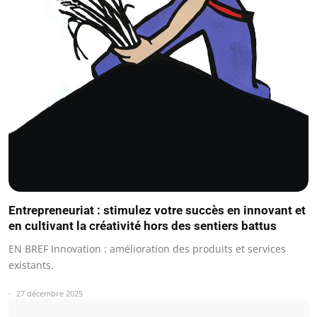
Entrepreneuriat : stimulez votre succès en innovant et
en cultivant la créativité hors des sentiers battus
EN BREF Innovation : amélioration des produits et services
existants.
27 décembre 2025