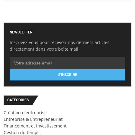
NEWSLETTER
Inscrivez-vous pour recevoir nos derniers articles
directement dans votre boîte mail.
S'INSCRIRE
CATÉGORIES
Création d'entreprise
Entreprise & Entrepreneuriat
Financement et investissement
Gestion du temps