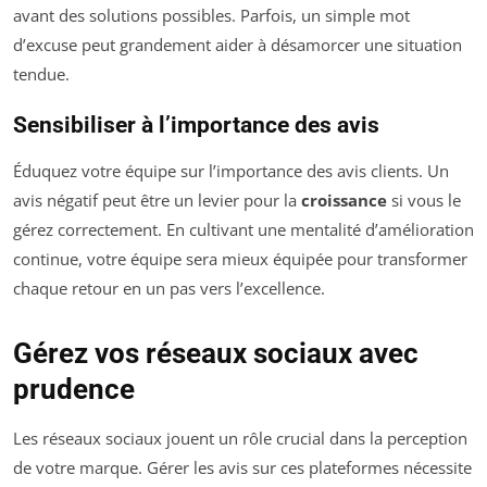
avant des solutions possibles. Parfois, un simple mot
d’excuse peut grandement aider à désamorcer une situation
tendue.
Sensibiliser à l’importance des avis
Éduquez votre équipe sur l’importance des avis clients. Un
avis négatif peut être un levier pour la
croissance
si vous le
gérez correctement. En cultivant une mentalité d’amélioration
continue, votre équipe sera mieux équipée pour transformer
chaque retour en un pas vers l’excellence.
Gérez vos réseaux sociaux avec
prudence
Les réseaux sociaux jouent un rôle crucial dans la perception
de votre marque. Gérer les avis sur ces plateformes nécessite