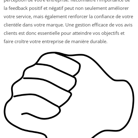
la feedback positif et négatif peut non seulement améliorer
votre service, mais également renforcer la confiance de votre
clientèle dans votre marque. Une gestion efficace de vos avis
clients est donc essentielle pour atteindre vos objectifs et
faire croître votre entreprise de manière durable.