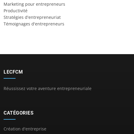
Marketing pour entrepreneurs
Productivité
Stratégies d'entrepreneuriat
Témoignages d'entrepreneurs
LECFCM
Réussissez votre aventure entrepreneuriale
CATÉGORIES
Création d'entreprise