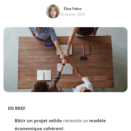
Élise Fabre
25 janvier 2025
EN BREF
Bâtir un projet solide
nécessite un
modèle
économique cohérent
.