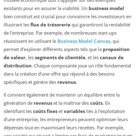
existants pour en assurer la viabilité. Un
business model
bien construit est crucial pour convaincre les investisseurs en
illustrant les
flux de trésorerie
qui garantiront la rentabilité
de l’entreprise. Par exemple, de nombreuses start-ups
réussissent en utilisant le
Business Model Canvas
, qui
permet d’explorer différents aspects tels que la
proposition
de valeur
, les
segments de clientèle
, et les
canaux de
distribution
. Chaque composante joue un rôle fondamental
dans la création d’une offre qui répond à des besoins
spécifiques et génère des
revenus
.
Il convient également de maintenir un équilibre entre la
génération de
revenus
et la maîtrise des
coûts
. En
identifiant les
coûts fixes
et
variables
liés à l’exploitation
d’une entreprise, les entrepreneurs peuvent optimiser leurs
dépenses tout en maximisant leurs recettes. Par exemple,
une société qui réussit à limiter ses frais de marketing tout en