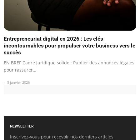
Entrepreneuriat digital en 2026 : Les clés
incontournables pour propulser votre business vers le
succès
EN BREF Cadre juridique solide : Publier des annonces légales
pour rassurer…
5 janvier 2026
NEWSLETTER
Inscrivez-vous pour recevoir nos derniers articles