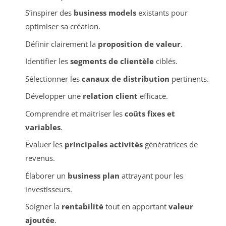
S’inspirer des
business models
existants pour
optimiser sa création.
Définir clairement la
proposition de valeur
.
Identifier les
segments de clientèle
ciblés.
Sélectionner les
canaux de distribution
pertinents.
Développer une
relation client
efficace.
Comprendre et maitriser les
coûts fixes et
variables
.
Évaluer les
principales activités
génératrices de
revenus.
Élaborer un
business plan
attrayant pour les
investisseurs.
Soigner la
rentabilité
tout en apportant
valeur
ajoutée
.