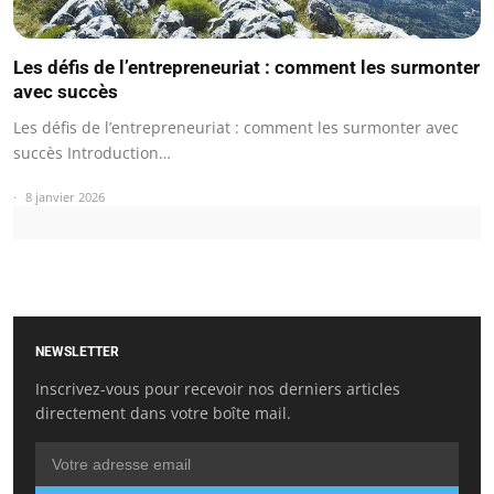
Les défis de l’entrepreneuriat : comment les surmonter
avec succès
Les défis de l’entrepreneuriat : comment les surmonter avec
succès Introduction…
8 janvier 2026
NEWSLETTER
Inscrivez-vous pour recevoir nos derniers articles
directement dans votre boîte mail.