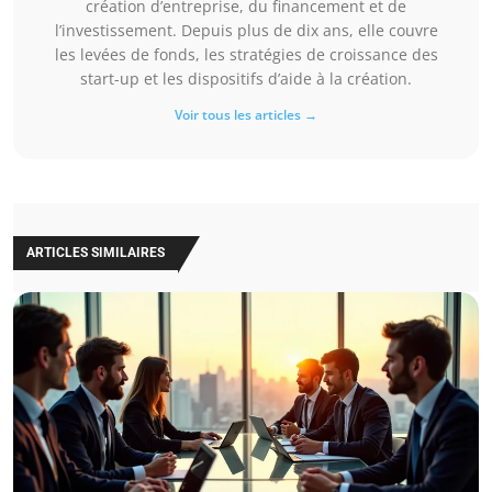
création d’entreprise, du financement et de
l’investissement. Depuis plus de dix ans, elle couvre
les levées de fonds, les stratégies de croissance des
start-up et les dispositifs d’aide à la création.
Voir tous les articles →
ARTICLES SIMILAIRES