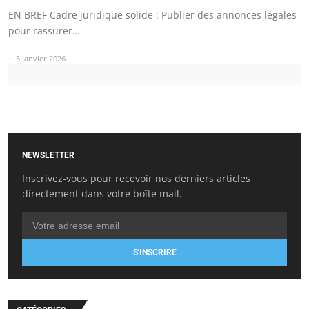
EN BREF Cadre juridique solide : Publier des annonces légales
pour rassurer…
5 janvier 2026
NEWSLETTER
Inscrivez-vous pour recevoir nos derniers articles
directement dans votre boîte mail.
S'INSCRIRE