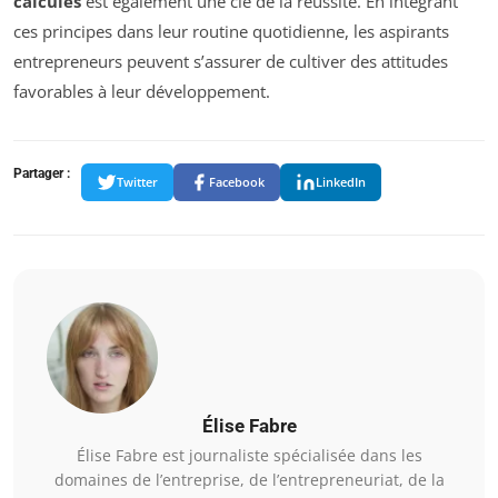
calculés
est également une clé de la réussite. En intégrant
ces principes dans leur routine quotidienne, les aspirants
entrepreneurs peuvent s’assurer de cultiver des attitudes
favorables à leur développement.
Partager :
Twitter
Facebook
LinkedIn
Élise Fabre
Élise Fabre est journaliste spécialisée dans les
domaines de l’entreprise, de l’entrepreneuriat, de la