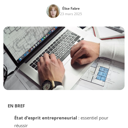
Élise Fabre
23 mars 2025
EN BREF
État d’esprit entrepreneurial
: essentiel pour
réussir