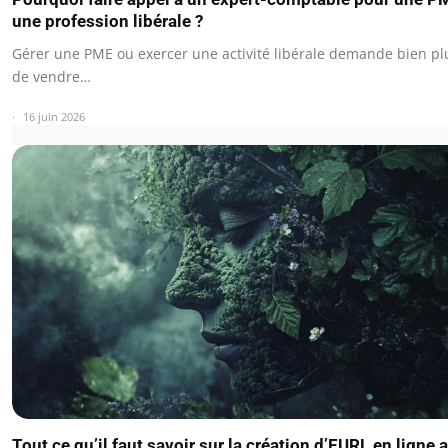
une profession libérale ?
Gérer une PME ou exercer une activité libérale demande bien pl
de vendre…
16 juin 2026
Tout ce qu’il faut savoir sur la création d’EURL en ligne 