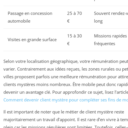
Passage en concession
25 à 70
Souvent rendez-
automobile
€
long
15 à 30
Missions rapides 
Visites en grande surface
€
fréquentes
Selon votre localisation géographique, votre rémunération peu
varier. Contrairement aux idées reçues, les zones rurales ou pet
villes proposent parfois une meilleure rémunération pour attir
clients mystères moins nombreux. Être mobile peut donc rapi
devenir un avantage clé. Pour approfondir ce sujet, lisez l’articl
Comment devenir client mystère pour compléter ses fins de mo
Il est important de noter que le métier de client mystère reste
majoritairement un travail d’appoint. Il est rare d’en vivre à te
plein car les missions régulières sont limitées. Toutefois, celles-