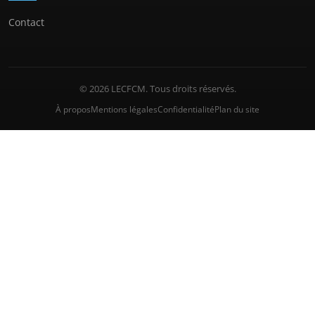
Contact
© 2026 LECFCM. Tous droits réservés.
À propos
Mentions légales
Confidentialité
Plan du site