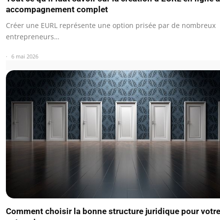
accompagnement complet
Créer une EURL représente une option prisée par de nombreux
entrepreneurs…
6 mai 2026
Comment choisir la bonne structure juridique pour votr