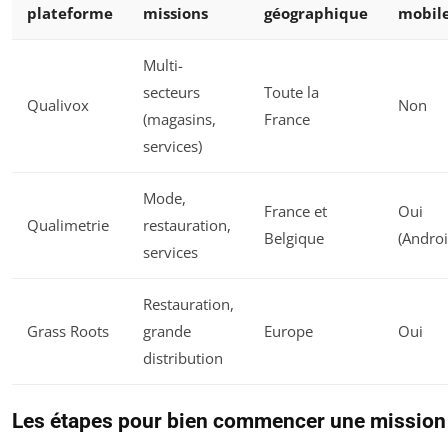
plateforme
missions
géographique
mobil
Multi-
secteurs
Toute la
Qualivox
Non
(magasins,
France
services)
Mode,
France et
Oui
Qualimetrie
restauration,
Belgique
(Androi
services
Restauration,
Grass Roots
grande
Europe
Oui
distribution
Les étapes pour bien commencer une mission