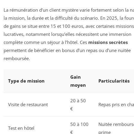
La rémunération d’un client mystère varie fortement selon la n
la mission, la durée et la difficulté du scénario. En 2025, la four
de gains se situe entre 15 et 100 euros, avec certaines missions
lucratives, notamment lorsqu’elles nécessitent une immersion
complète comme un séjour à l’hôtel. Ces
missions secrètes
permettent de bénéficier en bonus d’un repas ou d’une nuitée
remboursée.
Gain
Type de mission
Particularités
moyen
20 à 50
Visite de restaurant
Repas pris en ch
€
50 à 100
Nuitée rembours
Test en hôtel
€
prime