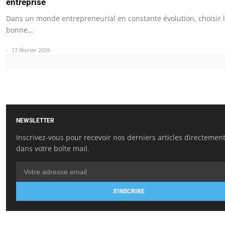
entreprise
Dans un monde entrepreneurial en constante évolution, choisir 
bonne…
17 février 2026
NEWSLETTER
Inscrivez-vous pour recevoir nos derniers articles directemen
dans votre boîte mail.
S'INSCRIRE