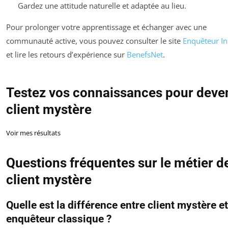
Gardez une attitude naturelle et adaptée au lieu.
Pour prolonger votre apprentissage et échanger avec une
communauté active, vous pouvez consulter le site
Enquêteur In
et lire les retours d’expérience sur
BenefsNet
.
Testez vos connaissances pour deve
client mystère
Voir mes résultats
Questions fréquentes sur le métier d
client mystère
Quelle est la différence entre client mystère et
enquêteur classique ?