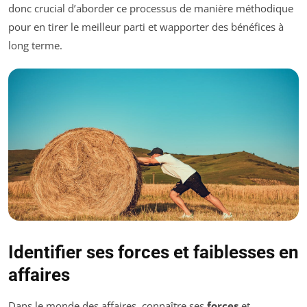
donc crucial d’aborder ce processus de manière méthodique
pour en tirer le meilleur parti et wapporter des bénéfices à
long terme.
Identifier ses forces et faiblesses en
affaires
Dans le monde des affaires, connaître ses
forces
et