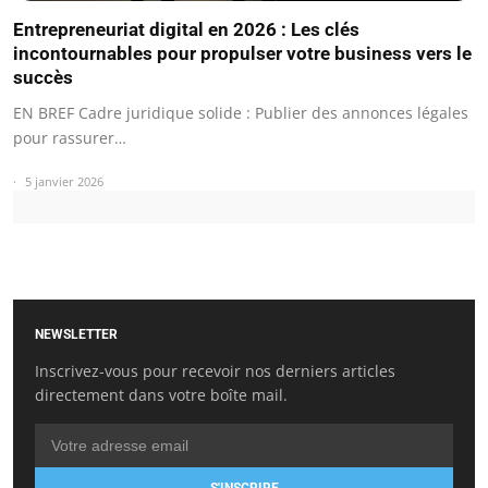
Entrepreneuriat digital en 2026 : Les clés
incontournables pour propulser votre business vers le
succès
EN BREF Cadre juridique solide : Publier des annonces légales
pour rassurer…
5 janvier 2026
NEWSLETTER
Inscrivez-vous pour recevoir nos derniers articles
directement dans votre boîte mail.
S'INSCRIRE