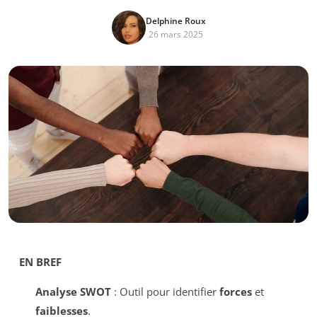
Delphine Roux
26 mars 2025
EN BREF
Analyse SWOT
: Outil pour identifier
forces
et
faiblesses
.