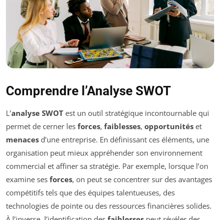
Comprendre l’Analyse SWOT
L’
analyse SWOT
est un outil stratégique incontournable qui
permet de cerner les
forces
,
faiblesses
,
opportunités
et
menaces
d’une entreprise. En définissant ces éléments, une
organisation peut mieux appréhender son environnement
commercial et affiner sa stratégie. Par exemple, lorsque l’on
examine ses
forces
, on peut se concentrer sur des avantages
compétitifs tels que des équipes talentueuses, des
technologies de pointe ou des ressources financières solides.
À l’inverse, l’identification des
faiblesses
peut révéler des