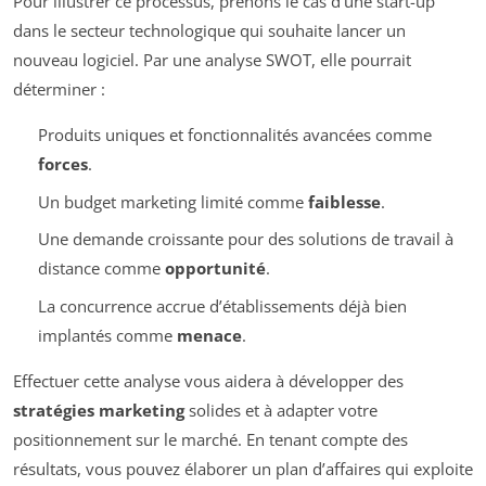
Pour illustrer ce processus, prenons le cas d’une start-up
dans le secteur technologique qui souhaite lancer un
nouveau logiciel. Par une analyse SWOT, elle pourrait
déterminer :
Produits uniques et fonctionnalités avancées comme
forces
.
Un budget marketing limité comme
faiblesse
.
Une demande croissante pour des solutions de travail à
distance comme
opportunité
.
La concurrence accrue d’établissements déjà bien
implantés comme
menace
.
Effectuer cette analyse vous aidera à développer des
stratégies marketing
solides et à adapter votre
positionnement sur le marché. En tenant compte des
résultats, vous pouvez élaborer un plan d’affaires qui exploite