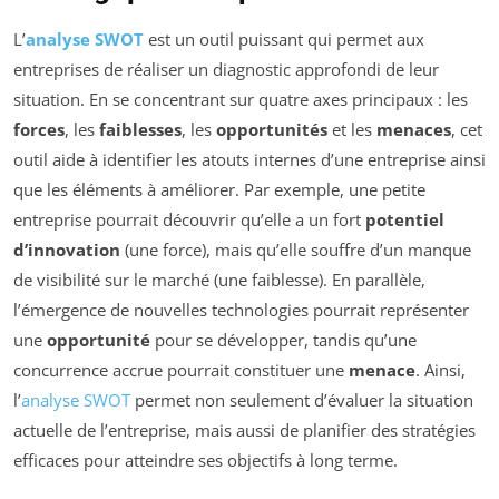
L’
analyse SWOT
est un outil puissant qui permet aux
entreprises de réaliser un diagnostic approfondi de leur
situation. En se concentrant sur quatre axes principaux : les
forces
, les
faiblesses
, les
opportunités
et les
menaces
, cet
outil aide à identifier les atouts internes d’une entreprise ainsi
que les éléments à améliorer. Par exemple, une petite
entreprise pourrait découvrir qu’elle a un fort
potentiel
d’innovation
(une force), mais qu’elle souffre d’un manque
de visibilité sur le marché (une faiblesse). En parallèle,
l’émergence de nouvelles technologies pourrait représenter
une
opportunité
pour se développer, tandis qu’une
concurrence accrue pourrait constituer une
menace
. Ainsi,
l’
analyse SWOT
permet non seulement d’évaluer la situation
actuelle de l’entreprise, mais aussi de planifier des stratégies
efficaces pour atteindre ses objectifs à long terme.