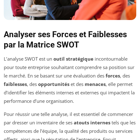
Analyser ses Forces et Faiblesses
par la Matrice SWOT
L’analyse SWOT est un
outil stratégique
incontournable
pour toute entreprise souhaitant comprendre sa position sur
le marché. En se basant sur une évaluation des
forces
, des
faiblesses
, des
opportunités
et des
menaces
, elle permet
d’identifier les éléments internes et externes qui impactent la
performance d’une organisation.
Pour réussir une telle analyse, il est essentiel de commencer
par dresser un inventaire de ses
atouts internes
tels que les
compétences de l’équipe, la qualité des produits ou services
offerts, ainsi que la réputation de l’entreprise. Ensuit,