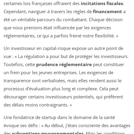
certaines lois françaises offraient des
incitations fiscales
.
Cependant, naviguer à travers les règles de
financement
a
été un véritable parcours du combattant. Chaque décision
que nous prenions était influencée par les exigences
réglementaires, ce qui a parfois freiné notre flexibilité. »
Un investisseur en capital-risque expose un autre point de
vue : « La régulation a pour but de protéger les investisseurs.
Toutefois, cette
prudence réglementaire
peut constituer
un frein pour les jeunes entreprises. Les exigences de
transparence sont verbalisées, mais elles rendent aussi le
processus d’évaluation plus long et complexe. Cela peut
décourager certains investisseurs potentiels, qui préfèrent
des délais moins contraignants. »
Une fondatrice de startup dans le domaine de la santé
évoque ses défis : « Au début, j’étais consciente des avantages
des
subventions gouvernementales
. Mais les conditions