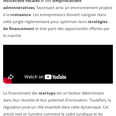
incitations fiscales
et des
simplifications
administratives
, favorisant ainsi un environnement propice
à la
croissance
. Les entrepreneurs doivent naviguer dans
cette jungle réglementaire pour optimiser leurs
stratégies
de financement
et tirer parti des opportunités offertes par
le marché.
Le financement des
startups
est un facteur déterminant
dans leur réussite et leur potentiel d’innovation. Toutefois, la
régulation joue un rôle essentiel dans cette dynamique. Cet
article met en lumière comment le cadre juridique et les