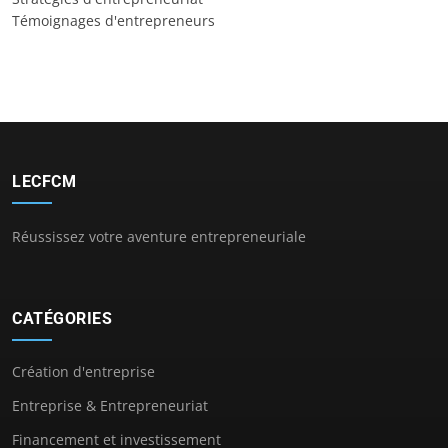
Témoignages d'entrepreneurs
LECFCM
Réussissez votre aventure entrepreneuriale
CATÉGORIES
Création d'entreprise
Entreprise & Entrepreneuriat
Financement et investissement