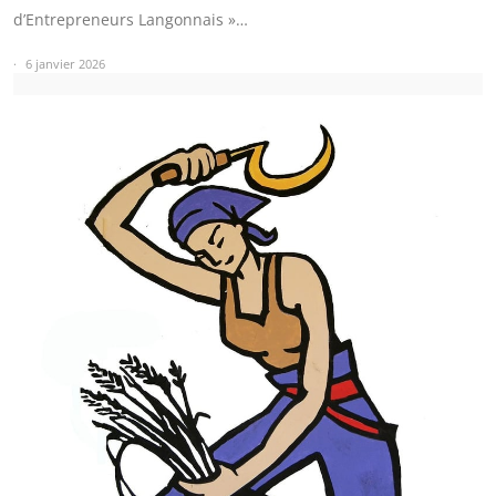
d’Entrepreneurs Langonnais »…
6 janvier 2026