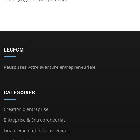
LECFCM
Réussissez votre aventure entrepreneuriale
CATÉGORIES
Création d'entreprise
Entreprise & Entrepreneuriat
Financement et investissement