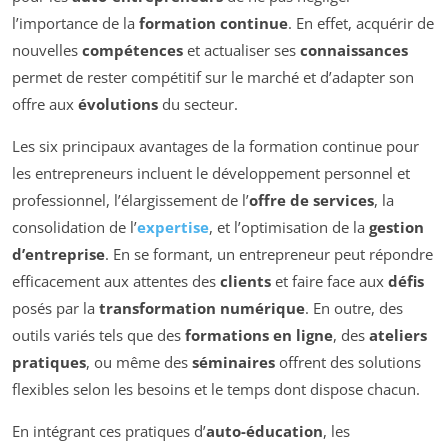
l’importance de la
formation continue
. En effet, acquérir de
nouvelles
compétences
et actualiser ses
connaissances
permet de rester compétitif sur le marché et d’adapter son
offre aux
évolutions
du secteur.
Les six principaux avantages de la formation continue pour
les entrepreneurs incluent le développement personnel et
professionnel, l’élargissement de l’
offre de services
, la
consolidation de l’
expertise
, et l’optimisation de la
gestion
d’entreprise
. En se formant, un entrepreneur peut répondre
efficacement aux attentes des
clients
et faire face aux
défis
posés par la
transformation numérique
. En outre, des
outils variés tels que des
formations en ligne
, des
ateliers
pratiques
, ou même des
séminaires
offrent des solutions
flexibles selon les besoins et le temps dont dispose chacun.
En intégrant ces pratiques d’
auto-éducation
, les