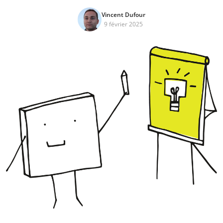
Vincent Dufour
9 février 2025