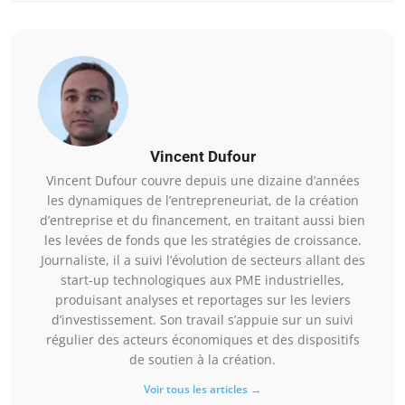
Vincent Dufour
Vincent Dufour couvre depuis une dizaine d’années
les dynamiques de l’entrepreneuriat, de la création
d’entreprise et du financement, en traitant aussi bien
les levées de fonds que les stratégies de croissance.
Journaliste, il a suivi l’évolution de secteurs allant des
start-up technologiques aux PME industrielles,
produisant analyses et reportages sur les leviers
d’investissement. Son travail s’appuie sur un suivi
régulier des acteurs économiques et des dispositifs
de soutien à la création.
Voir tous les articles →