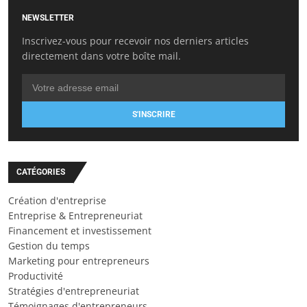
NEWSLETTER
Inscrivez-vous pour recevoir nos derniers articles
directement dans votre boîte mail.
S'INSCRIRE
CATÉGORIES
Création d'entreprise
Entreprise & Entrepreneuriat
Financement et investissement
Gestion du temps
Marketing pour entrepreneurs
Productivité
Stratégies d'entrepreneuriat
Témoignages d'entrepreneurs