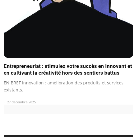
Entrepreneuriat : stimulez votre succès en innovant et
en cultivant la créativité hors des sentiers battus
EN BREF Innovation : amélioration des produits et services
existants.
27 décembre 2025