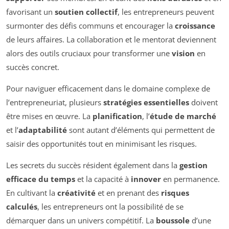
favorisant un
soutien collectif
, les entrepreneurs peuvent
surmonter des défis communs et encourager la
croissance
de leurs affaires. La collaboration et le mentorat deviennent
alors des outils cruciaux pour transformer une
vision
en
succès concret.
Pour naviguer efficacement dans le domaine complexe de
l’entrepreneuriat, plusieurs
stratégies essentielles
doivent
être mises en œuvre. La
planification
, l’
étude de marché
et l’
adaptabilité
sont autant d’éléments qui permettent de
saisir des opportunités tout en minimisant les risques.
Les secrets du succès résident également dans la
gestion
efficace du temps
et la capacité à
innover
en permanence.
En cultivant la
créativité
et en prenant des
risques
calculés
, les entrepreneurs ont la possibilité de se
démarquer dans un univers compétitif. La
boussole
d’une