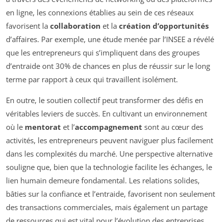
en ligne, les connexions établies au sein de ces réseaux
favorisent la
collaboration
et la
création d’opportunités
d’affaires. Par exemple, une étude menée par l’INSEE a révélé
que les entrepreneurs qui s’impliquent dans des groupes
d’entraide ont 30% de chances en plus de réussir sur le long
terme par rapport à ceux qui travaillent isolément.
En outre, le soutien collectif peut transformer des défis en
véritables leviers de succès. En cultivant un environnement
où le
mentorat
et l’
accompagnement
sont au cœur des
activités, les entrepreneurs peuvent naviguer plus facilement
dans les complexités du marché. Une perspective alternative
souligne que, bien que la technologie facilite les échanges, le
lien humain demeure fondamental. Les relations solides,
bâties sur la confiance et l’entraide, favorisent non seulement
des transactions commerciales, mais également un partage
de ressources qui est vital pour l’évolution des entreprises.