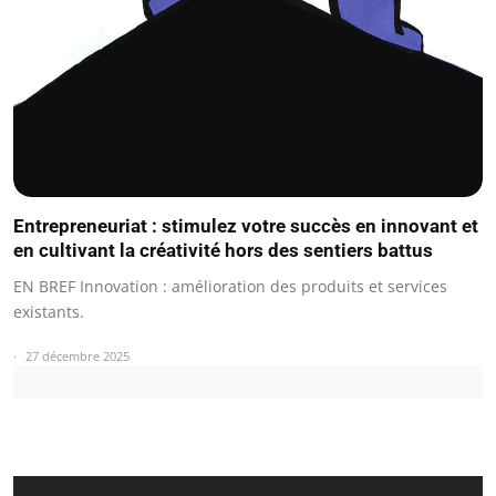
Entrepreneuriat : stimulez votre succès en innovant et
en cultivant la créativité hors des sentiers battus
EN BREF Innovation : amélioration des produits et services
existants.
27 décembre 2025