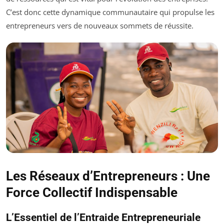
C’est donc cette dynamique communautaire qui propulse les
entrepreneurs vers de nouveaux sommets de réussite.
Les Réseaux d’Entrepreneurs : Une
Force Collectif Indispensable
L’Essentiel de l’Entraide Entrepreneuriale