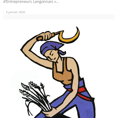
d’Entrepreneurs Langonnais »…
6 janvier 2026