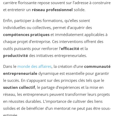
carrière florissante repose souvent sur l’adresse à construire
et entretenir un
réseau professionnel
solide.
Enfin, participer à des formations, qu’elles soient
individuelles ou collectives, permet d’acquérir des
compétences pratiques
et immédiatement applicables à
chaque projet d’entreprise. Ces interventions offrent des
outils puissants pour renforcer l’
efficacité
et la
productivité
des initiatives entrepreneuriales.
Dans le
monde des affaires
, la création d’une
communauté
entrepreneuriale
dynamique est essentielle pour garantir
le succès. En s’appuyant sur des principes clés tels que le
soutien collectif
, le partage d’expériences et la mise en
réseau, les entrepreneurs peuvent transformer leurs projets
en réussites durables. L’importance de cultiver des liens
solides et de bénéficier d’un mentorat ne peut pas être sous-
estimée.