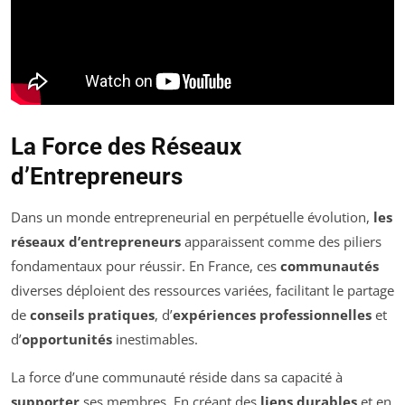
La Force des Réseaux
d’Entrepreneurs
Dans un monde entrepreneurial en perpétuelle évolution,
les
réseaux d’entrepreneurs
apparaissent comme des piliers
fondamentaux pour réussir. En France, ces
communautés
diverses déploient des ressources variées, facilitant le partage
de
conseils pratiques
, d’
expériences professionnelles
et
d’
opportunités
inestimables.
La force d’une communauté réside dans sa capacité à
supporter
ses membres. En créant des
liens durables
et en