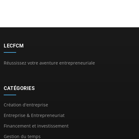
LECFCM
Réussissez votre aventure entrepreneuriale
CATÉGORIES
Création d'entreprise
Entreprise & Entrepreneuriat
Financement et investissement
Gestion du temps