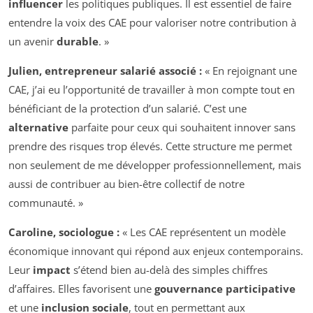
influencer
les politiques publiques. Il est essentiel de faire
entendre la voix des CAE pour valoriser notre contribution à
un avenir
durable
. »
Julien, entrepreneur salarié associé :
« En rejoignant une
CAE, j’ai eu l’opportunité de travailler à mon compte tout en
bénéficiant de la protection d’un salarié. C’est une
alternative
parfaite pour ceux qui souhaitent innover sans
prendre des risques trop élevés. Cette structure me permet
non seulement de me développer professionnellement, mais
aussi de contribuer au bien-être collectif de notre
communauté. »
Caroline, sociologue :
« Les CAE représentent un modèle
économique innovant qui répond aux enjeux contemporains.
Leur
impact
s’étend bien au-delà des simples chiffres
d’affaires. Elles favorisent une
gouvernance participative
et une
inclusion sociale
, tout en permettant aux