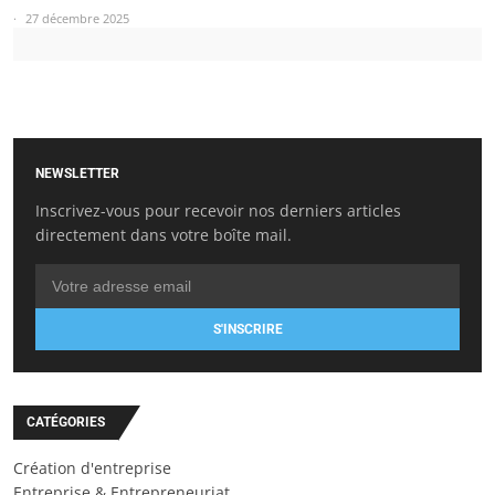
27 décembre 2025
NEWSLETTER
Inscrivez-vous pour recevoir nos derniers articles
directement dans votre boîte mail.
S'INSCRIRE
CATÉGORIES
Création d'entreprise
Entreprise & Entrepreneuriat