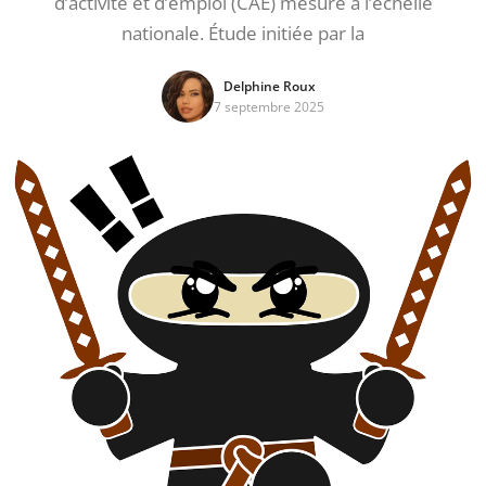
d’activité et d’emploi (CAE) mesuré à l’échelle
nationale. Étude initiée par la
Delphine Roux
7 septembre 2025