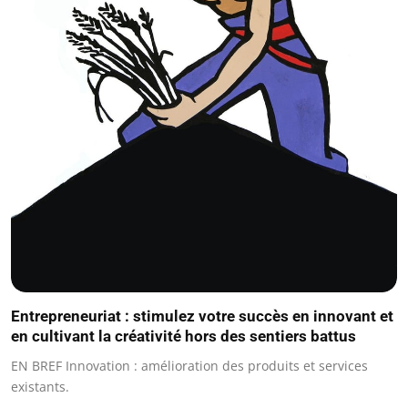
Entrepreneuriat : stimulez votre succès en innovant et
en cultivant la créativité hors des sentiers battus
EN BREF Innovation : amélioration des produits et services
existants.