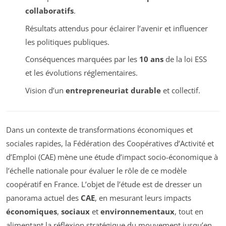
collaboratifs
.
Résultats attendus pour éclairer l’avenir et influencer
les politiques publiques.
Conséquences marquées par les
10 ans
de la loi ESS
et les évolutions réglementaires.
Vision d’un
entrepreneuriat durable
et collectif.
Dans un contexte de transformations économiques et
sociales rapides, la Fédération des Coopératives d’Activité et
d’Emploi (CAE) mène une étude d’impact socio-économique à
l’échelle nationale pour évaluer le rôle de ce modèle
coopératif en France. L’objet de l’étude est de dresser un
panorama actuel des
CAE
, en mesurant leurs impacts
économiques
,
sociaux
et
environnementaux
, tout en
alimentant la réflexion stratégique du mouvement jusqu’en