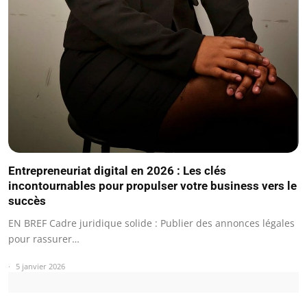
Entrepreneuriat digital en 2026 : Les clés
incontournables pour propulser votre business vers le
succès
EN BREF Cadre juridique solide : Publier des annonces légales
pour rassurer…
5 janvier 2026