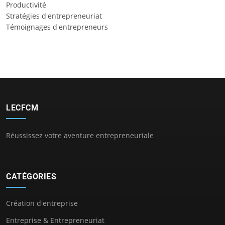
Productivité
Stratégies d'entrepreneuriat
Témoignages d'entrepreneurs
LECFCM
Réussissez votre aventure entrepreneuriale
CATÉGORIES
Création d'entreprise
Entreprise & Entrepreneuriat