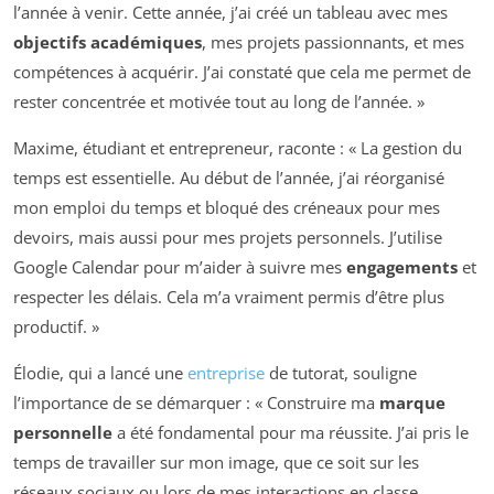
l’année à venir. Cette année, j’ai créé un tableau avec mes
objectifs académiques
, mes projets passionnants, et mes
compétences à acquérir. J’ai constaté que cela me permet de
rester concentrée et motivée tout au long de l’année. »
Maxime, étudiant et entrepreneur, raconte : « La gestion du
temps est essentielle. Au début de l’année, j’ai réorganisé
mon emploi du temps et bloqué des créneaux pour mes
devoirs, mais aussi pour mes projets personnels. J’utilise
Google Calendar pour m’aider à suivre mes
engagements
et
respecter les délais. Cela m’a vraiment permis d’être plus
productif. »
Élodie, qui a lancé une
entreprise
de tutorat, souligne
l’importance de se démarquer : « Construire ma
marque
personnelle
a été fondamental pour ma réussite. J’ai pris le
temps de travailler sur mon image, que ce soit sur les
réseaux sociaux ou lors de mes interactions en classe.