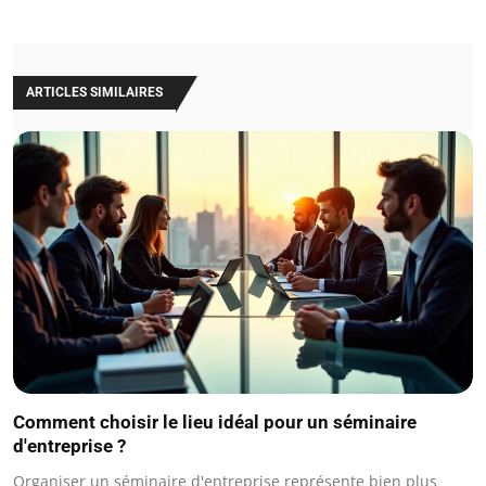
ARTICLES SIMILAIRES
Comment choisir le lieu idéal pour un séminaire
d'entreprise ?
Organiser un séminaire d'entreprise représente bien plus