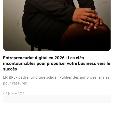
Entrepreneuriat digital en 2026 : Les clés
incontournables pour propulser votre business vers le
succès
EN BREF Cadre juridique solide : Publier des annonces légales
pour rassurer…
5 janvier 2026