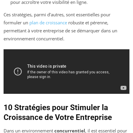
pour accroître votre visibilité en ligne.
Ces stratégies, parmi d’autres, sont essentielles pour
formuler un
plan de croissance
robuste et pérenne,
permettant à votre entreprise de se démarquer dans un
environnement concurrentiel.
10 Stratégies pour Stimuler la
Croissance de Votre Entreprise
Dans un environnement
concurrentiel
, il est essentiel pour