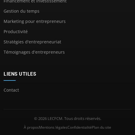
Financement et investissement
Gestion du temps
Marketing pour entrepreneurs
Productivité
Stratégies d'entrepreneuriat
Témoignages d'entrepreneurs
LIENS UTILES
Contact
© 2026 LECFCM. Tous droits réservés.
À propos
Mentions légales
Confidentialité
Plan du site