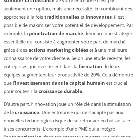
stimuler la croissance
de votre entreprise n’est pas
seulement une option, mais une nécessité. En combinant des
approches à la fois
traditionnelles
et
innovantes
, il est
possible de maximiser votre potentiel de développement. Par
exemple, la
pénétration de marché
demeure une stratégie
essentielle qui consiste à augmenter votre part de marché
grâce à des
actions marketing ciblées
et à une meilleure
connaissance de votre clientèle. Selon une étude récente, les
entreprises qui investissent dans la
formation
de leurs
équipes augmentent leur productivité de 20%. Cela démontre
que l’
investissement dans le capital humain
est crucial
pour soutenir la
croissance durable
.
D’autre part, l’innovation joue un rôle clé dans la stimulation
de la
croissance
. Une entreprise qui ne s’adapte pas aux
nouvelles technologies risque de se retrouver en baisse face
à ses concurrents. L’exemple d’une PME qui a intégré