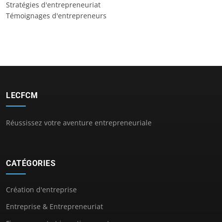
Stratégies d'entrepreneuriat
Témoignages d'entrepreneurs
LECFCM
Réussissez votre aventure entrepreneuriale
CATÉGORIES
Création d'entreprise
Entreprise & Entrepreneuriat