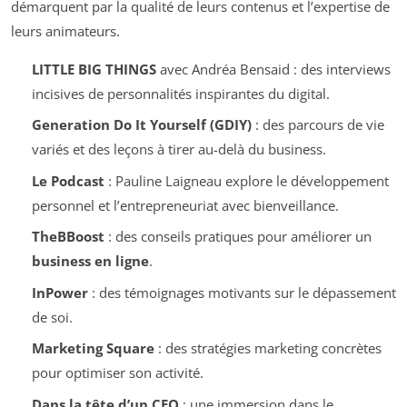
démarquent par la qualité de leurs contenus et l’expertise de
leurs animateurs.
LITTLE BIG THINGS
avec Andréa Bensaid : des interviews
incisives de personnalités inspirantes du digital.
Generation Do It Yourself (GDIY)
: des parcours de vie
variés et des leçons à tirer au-delà du business.
Le Podcast
: Pauline Laigneau explore le développement
personnel et l’entrepreneuriat avec bienveillance.
TheBBoost
: des conseils pratiques pour améliorer un
business en ligne
.
InPower
: des témoignages motivants sur le dépassement
de soi.
Marketing Square
: des stratégies marketing concrètes
pour optimiser son activité.
Dans la tête d’un CEO
: une immersion dans le