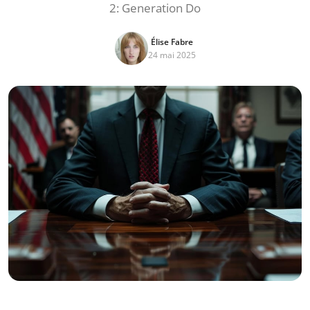
2: Generation Do
Élise Fabre
24 mai 2025