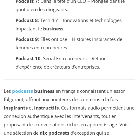
Podcast 7
: Dans la tête d’un CEO – Plongée dans le
quotidien des dirigeants.
Podcast 8
: Tech 45’ – Innovations et technologies
impactant le
business
.
Podcast 9
: Elles ont osé – Histoires inspirantes de
femmes entrepreneures.
Podcast 10
: Serial Entrepreneurs – Retour
d’expérience de créateurs d’entreprises.
Les
podcasts
business
en français connaissent un essor
fulgurant, offrant aux auditeurs des contenus à la fois
inspirants
et
instructifs
. Ces formats audio permettent une
connexion authentique avec les intervenants, tout en
proposant des conversations riches en apprentissage. Voici
une sélection de
dix podcasts
d’exception qui se