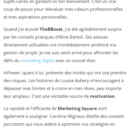
sujets variés en gardant un ton bienveillant. C’est un vrai
coup de pouce pour réévaluer mes valeurs professionnelles
et mes aspirations personnelles.
Quand j’ai écouté
TheBBoost
, j’ai été agréablement surpris
par les conseils pratiques d’Aline Bartoli. Ses astuces
directement utilisables ont immédiatement amélioré ma
gestion de projet. Je me suis senti armé pour affronter les
défis du
marketing digital
avec un nouvel élan.
InPower, quant à lui, présente des invités qui ont osé prendre
des risques. Les histoires de Louise Aubery m’encouragent à
dépasser mes limites et à croire en mes rêves, peu importe
leur ampleur. C’est une véritable source de
motivation
.
La rapidité et l’efficacité de
Marketing Square
sont
également à souligner. Caroline Mignaux distille des conseils
percutants qui vous aident à optimiser vos stratégies en