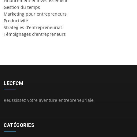
Financement et investissement
Gestion du temps
Marketing pour entrepreneurs
Productivité
Stratégies d'entrepreneuriat
Témoignages d'entrepreneurs
LECFCM
Réussissez votre aventure entrepreneuriale
CATÉGORIES