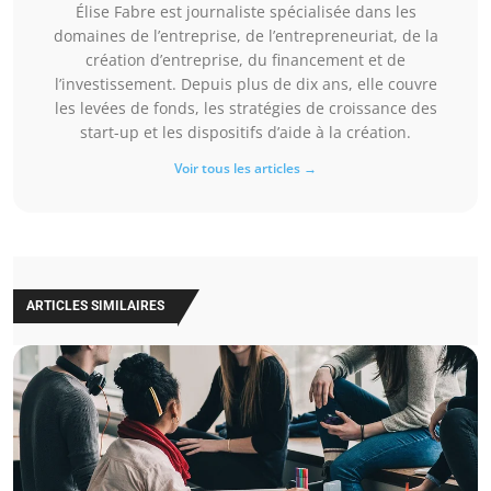
Élise Fabre est journaliste spécialisée dans les
domaines de l’entreprise, de l’entrepreneuriat, de la
création d’entreprise, du financement et de
l’investissement. Depuis plus de dix ans, elle couvre
les levées de fonds, les stratégies de croissance des
start-up et les dispositifs d’aide à la création.
Voir tous les articles →
ARTICLES SIMILAIRES