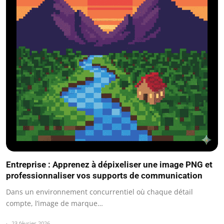
Entreprise : Apprenez à dépixeliser une image PNG et
professionnaliser vos supports de communication
Dans un environnement concurrentiel où chaque détail
compte, l’image de marque…
23 février 2026