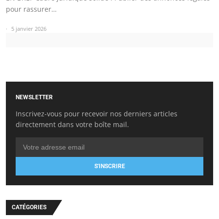
pour rassurer…
5 janvier 2026
NEWSLETTER
Inscrivez-vous pour recevoir nos derniers articles
directement dans votre boîte mail.
S'INSCRIRE
CATÉGORIES