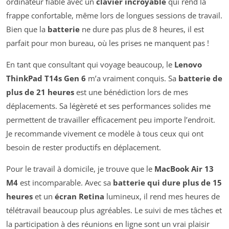
ordinateur fiable avec un
clavier incroyable
qui rend la
frappe confortable, même lors de longues sessions de travail.
Bien que la
batterie
ne dure pas plus de 8 heures, il est
parfait pour mon bureau, où les prises ne manquent pas !
En tant que consultant qui voyage beaucoup, le
Lenovo
ThinkPad T14s Gen 6
m’a vraiment conquis. Sa
batterie de
plus de 21 heures
est une bénédiction lors de mes
déplacements. Sa légèreté et ses performances solides me
permettent de travailler efficacement peu importe l’endroit.
Je recommande vivement ce modèle à tous ceux qui ont
besoin de rester productifs en déplacement.
Pour le travail à domicile, je trouve que le
MacBook Air 13
M4
est incomparable. Avec sa
batterie qui dure plus de 15
heures
et un
écran Retina
lumineux, il rend mes heures de
télétravail beaucoup plus agréables. Le suivi de mes tâches et
la participation à des réunions en ligne sont un vrai plaisir