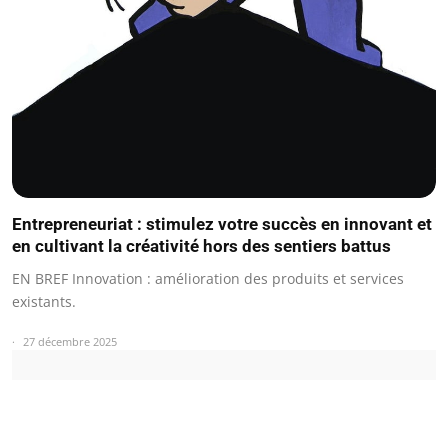
Entrepreneuriat : stimulez votre succès en innovant et
en cultivant la créativité hors des sentiers battus
EN BREF Innovation : amélioration des produits et services
existants.
27 décembre 2025