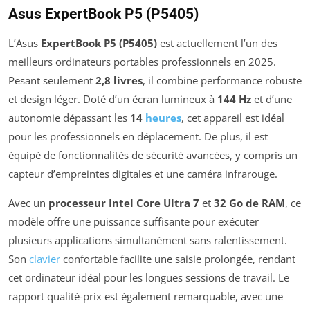
Asus ExpertBook P5 (P5405)
L’Asus
ExpertBook P5 (P5405)
est actuellement l’un des
meilleurs ordinateurs portables professionnels en 2025.
Pesant seulement
2,8 livres
, il combine performance robuste
et design léger. Doté d’un écran lumineux à
144 Hz
et d’une
autonomie dépassant les
14
heures
, cet appareil est idéal
pour les professionnels en déplacement. De plus, il est
équipé de fonctionnalités de sécurité avancées, y compris un
capteur d’empreintes digitales et une caméra infrarouge.
Avec un
processeur Intel Core Ultra 7
et
32 Go de RAM
, ce
modèle offre une puissance suffisante pour exécuter
plusieurs applications simultanément sans ralentissement.
Son
clavier
confortable facilite une saisie prolongée, rendant
cet ordinateur idéal pour les longues sessions de travail. Le
rapport qualité-prix est également remarquable, avec une