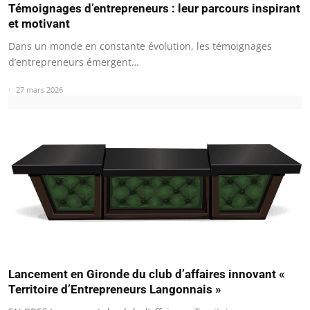
Témoignages d’entrepreneurs : leur parcours inspirant
et motivant
Dans un monde en constante évolution, les témoignages
d’entrepreneurs émergent…
27 mars 2026
Lancement en Gironde du club d’affaires innovant «
Territoire d’Entrepreneurs Langonnais »