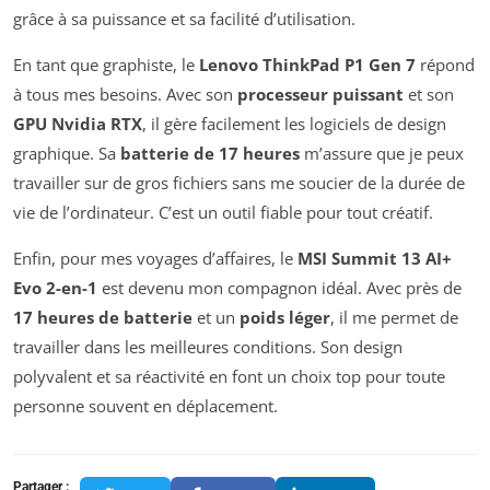
grâce à sa puissance et sa facilité d’utilisation.
En tant que graphiste, le
Lenovo ThinkPad P1 Gen 7
répond
à tous mes besoins. Avec son
processeur puissant
et son
GPU Nvidia RTX
, il gère facilement les logiciels de design
graphique. Sa
batterie de 17 heures
m’assure que je peux
travailler sur de gros fichiers sans me soucier de la durée de
vie de l’ordinateur. C’est un outil fiable pour tout créatif.
Enfin, pour mes voyages d’affaires, le
MSI Summit 13 AI+
Evo 2-en-1
est devenu mon compagnon idéal. Avec près de
17 heures de batterie
et un
poids léger
, il me permet de
travailler dans les meilleures conditions. Son design
polyvalent et sa réactivité en font un choix top pour toute
personne souvent en déplacement.
Partager :