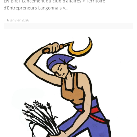
EN BREF Lancement du club d’affaires « Territoire
d’Entrepreneurs Langonnais »…
6 janvier 2026