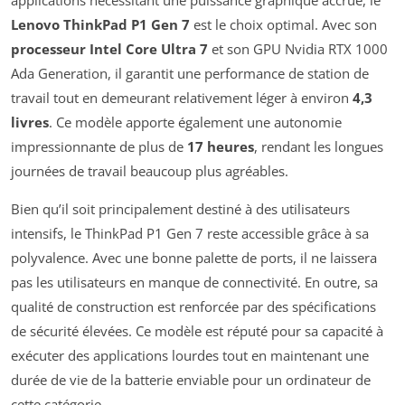
applications nécessitant une puissance graphique accrue, le
Lenovo ThinkPad P1 Gen 7
est le choix optimal. Avec son
processeur Intel Core Ultra 7
et son GPU Nvidia RTX 1000
Ada Generation, il garantit une performance de station de
travail tout en demeurant relativement léger à environ
4,3
livres
. Ce modèle apporte également une autonomie
impressionnante de plus de
17 heures
, rendant les longues
journées de travail beaucoup plus agréables.
Bien qu’il soit principalement destiné à des utilisateurs
intensifs, le ThinkPad P1 Gen 7 reste accessible grâce à sa
polyvalence. Avec une bonne palette de ports, il ne laissera
pas les utilisateurs en manque de connectivité. En outre, sa
qualité de construction est renforcée par des spécifications
de sécurité élevées. Ce modèle est réputé pour sa capacité à
exécuter des applications lourdes tout en maintenant une
durée de vie de la batterie enviable pour un ordinateur de
cette catégorie.