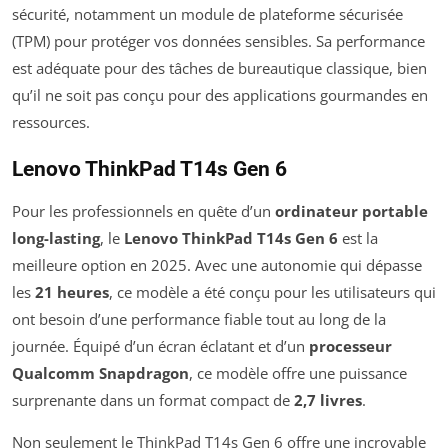
sécurité, notamment un module de plateforme sécurisée
(TPM) pour protéger vos données sensibles. Sa performance
est adéquate pour des tâches de bureautique classique, bien
qu’il ne soit pas conçu pour des applications gourmandes en
ressources.
Lenovo ThinkPad T14s Gen 6
Pour les professionnels en quête d’un
ordinateur portable
long-lasting
, le
Lenovo ThinkPad T14s Gen 6
est la
meilleure option en 2025. Avec une autonomie qui dépasse
les
21 heures
, ce modèle a été conçu pour les utilisateurs qui
ont besoin d’une performance fiable tout au long de la
journée. Équipé d’un écran éclatant et d’un
processeur
Qualcomm Snapdragon
, ce modèle offre une puissance
surprenante dans un format compact de
2,7 livres
.
Non seulement le ThinkPad T14s Gen 6 offre une incroyable