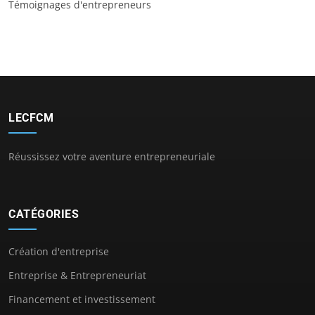
Témoignages d'entrepreneurs
LECFCM
Réussissez votre aventure entrepreneuriale
CATÉGORIES
Création d'entreprise
Entreprise & Entrepreneuriat
Financement et investissement