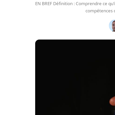
EN BREF Définition : Comprendre ce qu’
compétences cl