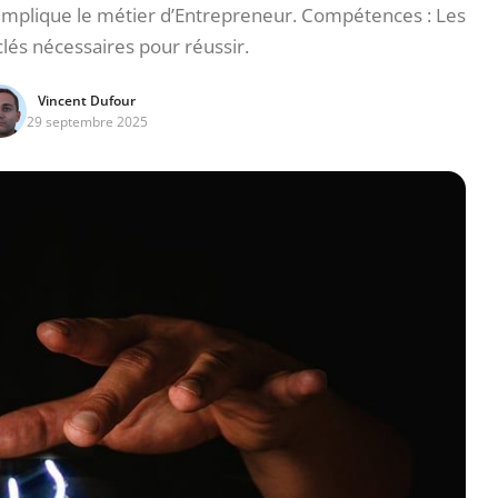
implique le métier d’Entrepreneur. Compétences : Les
és nécessaires pour réussir.
Vincent Dufour
29 septembre 2025