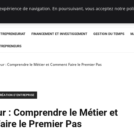
expérience de navigation. En poursuivant, vous acceptez notre polit
NTREPRENEURIAT
FINANCEMENT ET INVESTISSEMENT
GESTION DU TEMPS
M
TREPRENEURS
ur : Comprendre le Métier et Comment Faire le Premier Pas
RÉATION D'ENTREPRISE
r : Comprendre le Métier et
ire le Premier Pas