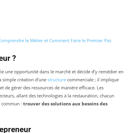
Comprendre le Métier et Comment Faire le Premier Pas
eur ?
ie une opportunité dans le marché et décide d’y remédier en
la simple création d’une
structure
commerciale ; il implique
et de gérer des ressources de manière efficace. Les
teurs, allant des technologies à la restauration, chacun
tif commun :
trouver des solutions aux besoins des
repreneur