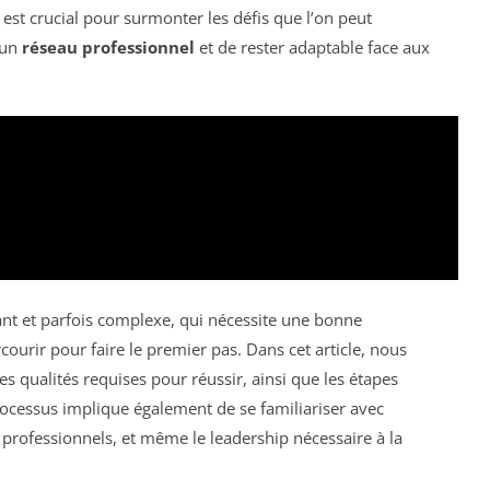
est crucial pour surmonter les défis que l’on peut
r un
réseau professionnel
et de rester adaptable face aux
nt et parfois complexe, qui nécessite une bonne
urir pour faire le premier pas. Dans cet article, nous
es qualités requises pour réussir, ainsi que les étapes
rocessus implique également de se familiariser avec
 professionnels, et même le leadership nécessaire à la