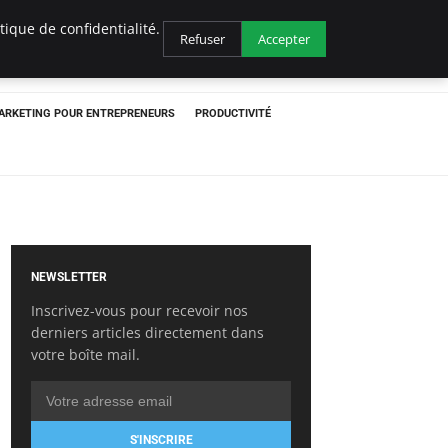
ique de confidentialité.
Refuser
Accepter
ARKETING POUR ENTREPRENEURS
PRODUCTIVITÉ
NEWSLETTER
Inscrivez-vous pour recevoir nos
derniers articles directement dans
votre boîte mail.
S'INSCRIRE