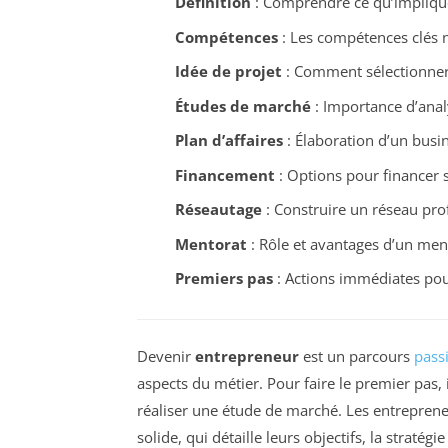
Définition
: Comprendre ce qu’implique
Compétences
: Les compétences clés n
Idée de projet
: Comment sélectionner 
Études de marché
: Importance d’analy
Plan d’affaires
: Élaboration d’un busin
Financement
: Options pour financer s
Réseautage
: Construire un réseau pro
Mentorat
: Rôle et avantages d’un men
Premiers pas
: Actions immédiates po
Devenir
entrepreneur
est un parcours
pass
aspects du métier. Pour faire le premier pas, i
réaliser une étude de marché. Les entrepre
solide, qui détaille leurs objectifs, la straté