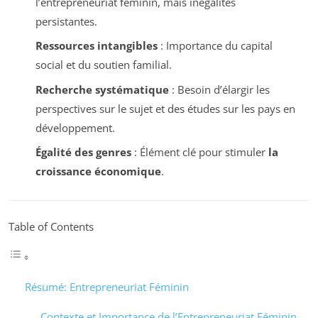
l’entrepreneuriat féminin, mais inégalités
persistantes.
Ressources intangibles
: Importance du capital
social et du soutien familial.
Recherche systématique
: Besoin d’élargir les
perspectives sur le sujet et des études sur les pays en
développement.
Égalité des genres
: Élément clé pour stimuler
la
croissance économique
.
Table of Contents
Résumé: Entrepreneuriat Féminin
Contexte et Importance de l’Entrepreneuriat Féminin