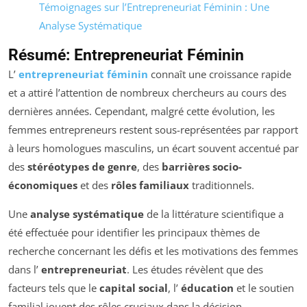
Témoignages sur l’Entrepreneuriat Féminin : Une
Analyse Systématique
Résumé: Entrepreneuriat Féminin
L’
entrepreneuriat féminin
connaît une croissance rapide
et a attiré l’attention de nombreux chercheurs au cours des
dernières années. Cependant, malgré cette évolution, les
femmes entrepreneurs restent sous-représentées par rapport
à leurs homologues masculins, un écart souvent accentué par
des
stéréotypes de genre
, des
barrières socio-
économiques
et des
rôles familiaux
traditionnels.
Une
analyse systématique
de la littérature scientifique a
été effectuée pour identifier les principaux thèmes de
recherche concernant les défis et les motivations des femmes
dans l’
entrepreneuriat
. Les études révèlent que des
facteurs tels que le
capital social
, l’
éducation
et le soutien
familial jouent des rôles cruciaux dans la décision