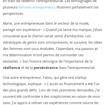
en train de redéfinir l’entrepreneuriat. Les témoignages de
plusieurs
femmes entrepreneurs
illustrent parfaitement ces
perspectives.
Marie, une entrepreneuse dans le secteur de la mode,
partage son expérience : « Quand j’ai lancé ma marque, j’étais
consciente que le chemin serait semé d’embûches. Les
stéréotypes de genre sont omniprésents, et souvent, les idées
des femmes sont sous-évaluées. Cependant, ma passion et
ma détermination m’ont permis de surmonter ces
obstacles. » Son histoire témoigne de l’importance de la
résilience
et de la
persévérance
dans l’entrepreneuriat.
Une autre entrepreneur, Fatou, qui gère une startup
technologique, explique : « L’accès au financement a été l’un
des plus grands défis. Lors de mes premières demandes, j’ai
souvent été confrontée à des scepticismes en raison de mon
sexe. J’ai appris à utiliser ces expériences comme source de