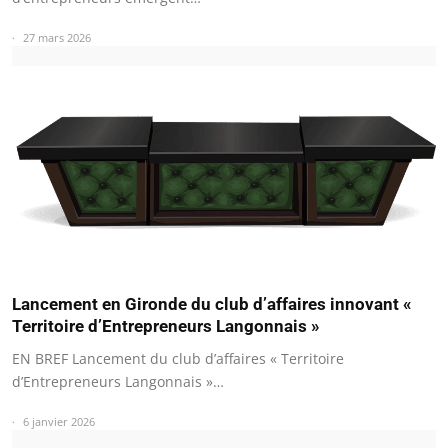
27 mars 2026
Lancement en Gironde du club d’affaires innovant «
Territoire d’Entrepreneurs Langonnais »
EN BREF Lancement du club d’affaires « Territoire
d’Entrepreneurs Langonnais »…
6 janvier 2026