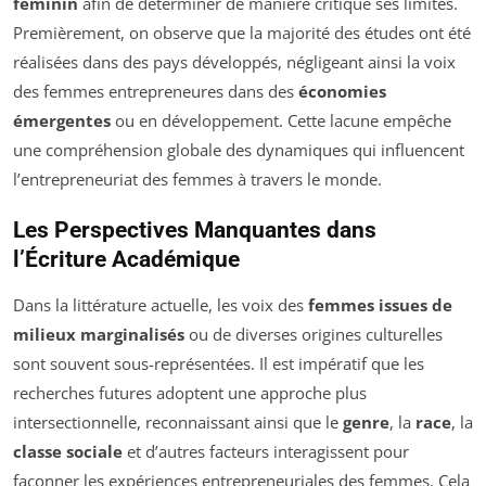
féminin
afin de déterminer de manière critique ses limites.
Premièrement, on observe que la majorité des études ont été
réalisées dans des pays développés, négligeant ainsi la voix
des femmes entrepreneures dans des
économies
émergentes
ou en développement. Cette lacune empêche
une compréhension globale des dynamiques qui influencent
l’entrepreneuriat des femmes à travers le monde.
Les Perspectives Manquantes dans
l’Écriture Académique
Dans la littérature actuelle, les voix des
femmes issues de
milieux marginalisés
ou de diverses origines culturelles
sont souvent sous-représentées. Il est impératif que les
recherches futures adoptent une approche plus
intersectionnelle, reconnaissant ainsi que le
genre
, la
race
, la
classe sociale
et d’autres facteurs interagissent pour
façonner les expériences entrepreneuriales des femmes. Cela