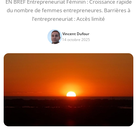
EN BREF Entrepreneuriat Féminin : Croissance rapide
du nombre de femmes entrepreneures. Barrières à
l’entrepreneuriat : Accès limité
Vincent Dufour
14 octobre 2025