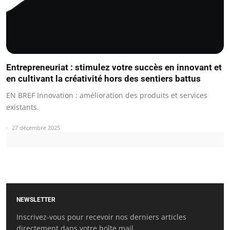
Entrepreneuriat : stimulez votre succès en innovant et
en cultivant la créativité hors des sentiers battus
EN BREF Innovation : amélioration des produits et services
existants.
27 décembre 2025
NEWSLETTER
Inscrivez-vous pour recevoir nos derniers articles
directement dans votre boîte mail.