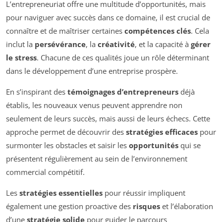
L’entrepreneuriat offre une multitude d’opportunités, mais
pour naviguer avec succès dans ce domaine, il est crucial de
connaître et de maîtriser certaines
compétences clés
. Cela
inclut la
persévérance
, la
créativité
, et la capacité à
gérer
le stress
. Chacune de ces qualités joue un rôle déterminant
dans le développement d’une entreprise prospère.
En s’inspirant des
témoignages d’entrepreneurs
déjà
établis, les nouveaux venus peuvent apprendre non
seulement de leurs succès, mais aussi de leurs échecs. Cette
approche permet de découvrir des
stratégies efficaces
pour
surmonter les obstacles et saisir les
opportunités
qui se
présentent régulièrement au sein de l’environnement
commercial compétitif.
Les
stratégies essentielles
pour réussir impliquent
également une gestion proactive des
risques
et l’élaboration
d’une
stratégie solide
pour guider le parcours