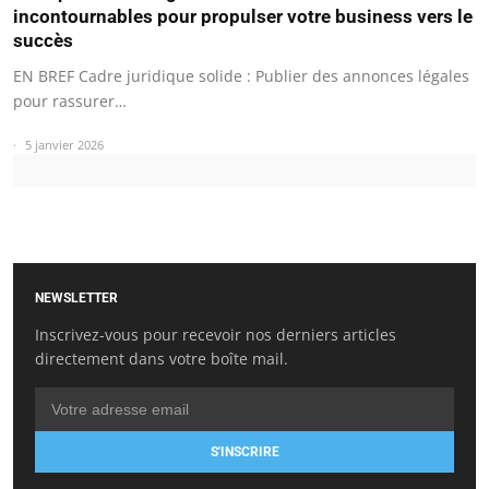
incontournables pour propulser votre business vers le
succès
EN BREF Cadre juridique solide : Publier des annonces légales
pour rassurer…
5 janvier 2026
NEWSLETTER
Inscrivez-vous pour recevoir nos derniers articles
directement dans votre boîte mail.
S'INSCRIRE