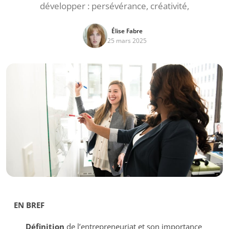
développer : persévérance, créativité,
Élise Fabre
25 mars 2025
EN BREF
Définition
de l’entrepreneuriat et son importance