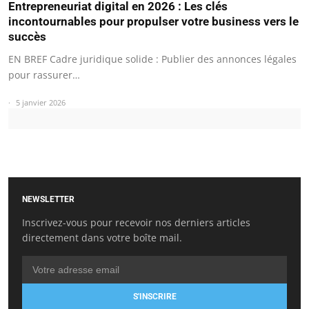
Entrepreneuriat digital en 2026 : Les clés
incontournables pour propulser votre business vers le
succès
EN BREF Cadre juridique solide : Publier des annonces légales
pour rassurer…
5 janvier 2026
NEWSLETTER
Inscrivez-vous pour recevoir nos derniers articles
directement dans votre boîte mail.
S'INSCRIRE