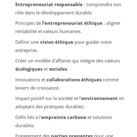
Entrepreneuriat responsable
: comprendre son
rôle dans le développement durable.
Principes de
l’entrepreneuriat éthique
: aligner
rentabilité et valeurs humaines.
Définir une
vision éthique
pour guider votre
entreprise.
Créer un modèle d’affaires qui intègre des valeurs
écologiques
et
sociales
.
Innovations et
collaborations éthiques
comme
leviers de croissance.
Impact positif sur la société et l’
environnement
en
adoptant des pratiques durables.
Défis liés à l’
empreinte carbone
et solutions
durables.
Engagement des
parties prenantes
pour une