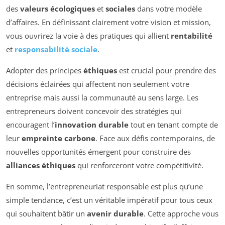
des
valeurs écologiques
et
sociales
dans votre modèle
d’affaires. En définissant clairement votre vision et mission,
vous ouvrirez la voie à des pratiques qui allient
rentabilité
et
responsabilité sociale
.
Adopter des principes
éthiques
est crucial pour prendre des
décisions éclairées qui affectent non seulement votre
entreprise mais aussi la communauté au sens large. Les
entrepreneurs doivent concevoir des stratégies qui
encouragent l’
innovation durable
tout en tenant compte de
leur
empreinte carbone
. Face aux défis contemporains, de
nouvelles opportunités émergent pour construire des
alliances éthiques
qui renforceront votre compétitivité.
En somme, l’entrepreneuriat responsable est plus qu’une
simple tendance, c’est un véritable impératif pour tous ceux
qui souhaitent bâtir un
avenir durable
. Cette approche vous