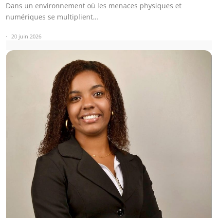
Dans un environnement où les menaces physiques et
numériques se multiplient…
20 juin 2026