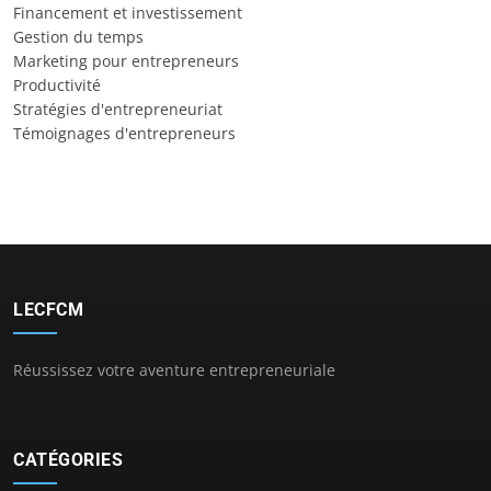
Financement et investissement
Gestion du temps
Marketing pour entrepreneurs
Productivité
Stratégies d'entrepreneuriat
Témoignages d'entrepreneurs
LECFCM
Réussissez votre aventure entrepreneuriale
CATÉGORIES