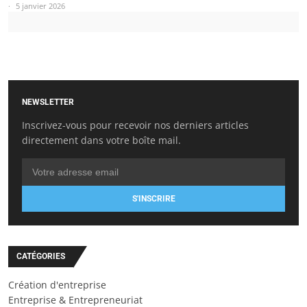
5 janvier 2026
NEWSLETTER
Inscrivez-vous pour recevoir nos derniers articles
directement dans votre boîte mail.
S'INSCRIRE
CATÉGORIES
Création d'entreprise
Entreprise & Entrepreneuriat