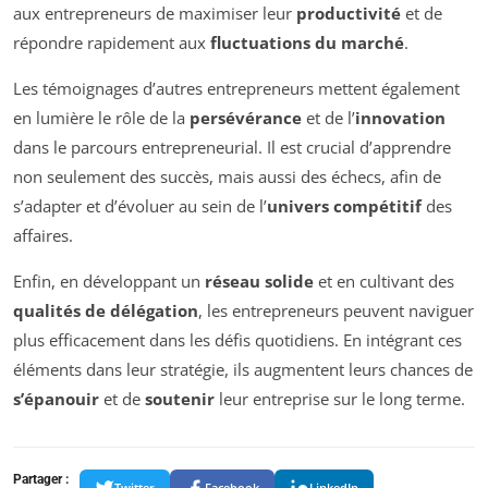
aux entrepreneurs de maximiser leur
productivité
et de
répondre rapidement aux
fluctuations du marché
.
Les témoignages d’autres entrepreneurs mettent également
en lumière le rôle de la
persévérance
et de l’
innovation
dans le parcours entrepreneurial. Il est crucial d’apprendre
non seulement des succès, mais aussi des échecs, afin de
s’adapter et d’évoluer au sein de l’
univers compétitif
des
affaires.
Enfin, en développant un
réseau solide
et en cultivant des
qualités de délégation
, les entrepreneurs peuvent naviguer
plus efficacement dans les défis quotidiens. En intégrant ces
éléments dans leur stratégie, ils augmentent leurs chances de
s’épanouir
et de
soutenir
leur entreprise sur le long terme.
Partager :
Twitter
Facebook
LinkedIn