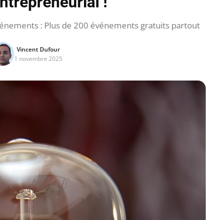
ntrepreneurial !
vénements : Plus de 200 événements gratuits partout
Vincent Dufour
1 novembre 2025