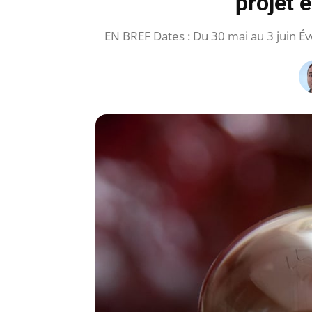
projet e
EN BREF Dates : Du 30 mai au 3 juin É