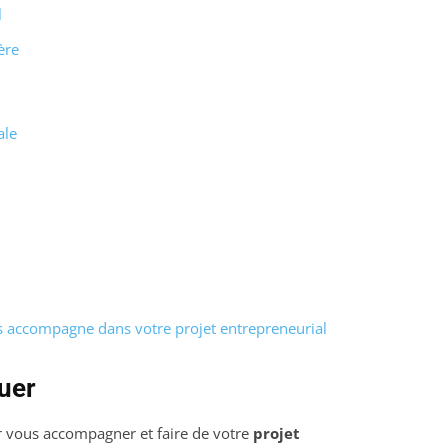
l
ère
ale
s accompagne dans votre projet entrepreneurial
uer
 vous accompagner et faire de votre
projet