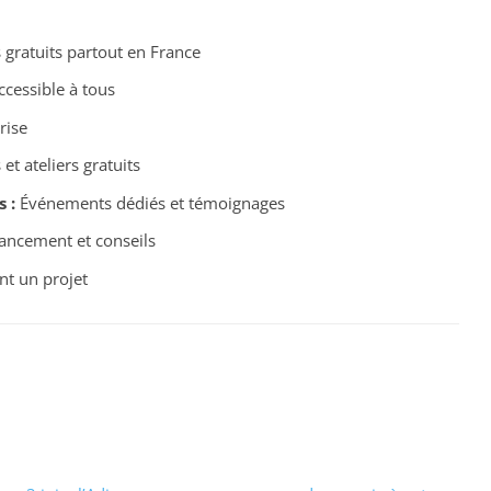
gratuits partout en France
cessible à tous
rise
t ateliers gratuits
 :
Événements dédiés et témoignages
ancement et conseils
nt un projet