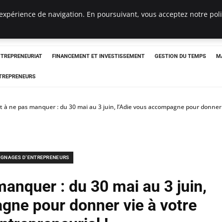
expérience de navigation. En poursuivant, vous acceptez notre polit
NTREPRENEURIAT
FINANCEMENT ET INVESTISSEMENT
GESTION DU TEMPS
M
TREPRENEURS
à ne pas manquer : du 30 mai au 3 juin, l’Adie vous accompagne pour donner v
IGNAGES D'ENTREPRENEURS
anquer : du 30 mai au 3 juin,
gne pour donner vie à votre