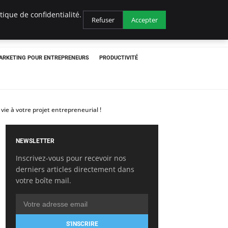
ique de confidentialité.
Refuser
Accepter
ARKETING POUR ENTREPRENEURS
PRODUCTIVITÉ
ie à votre projet entrepreneurial !
NEWSLETTER
Inscrivez-vous pour recevoir nos
derniers articles directement dans
votre boîte mail.
S'INSCRIRE