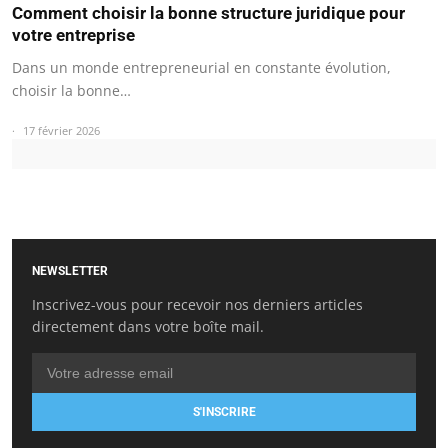
Comment choisir la bonne structure juridique pour
votre entreprise
Dans un monde entrepreneurial en constante évolution,
choisir la bonne…
17 février 2026
NEWSLETTER
Inscrivez-vous pour recevoir nos derniers articles
directement dans votre boîte mail.
S'INSCRIRE