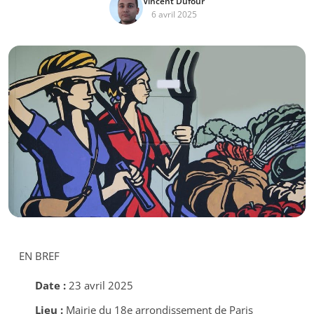
Vincent Dufour
6 avril 2025
EN BREF
Date :
23 avril 2025
Lieu :
Mairie du 18e arrondissement de Paris