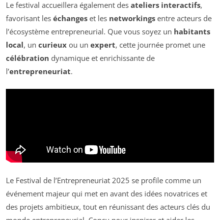
Le festival accueillera également des
ateliers interactifs
,
favorisant les
échanges
et les
networkings
entre acteurs de
l’écosystème entrepreneurial. Que vous soyez un
habitants
local
, un
curieux
ou un
expert
, cette journée promet une
célébration
dynamique et enrichissante de
l’
entrepreneuriat
.
Le Festival de l’Entrepreneuriat 2025 se profile comme un
événement majeur qui met en avant des idées novatrices et
des projets ambitieux, tout en réunissant des acteurs clés du
monde entrepreneurial. Conçu pour inspirer et aider les