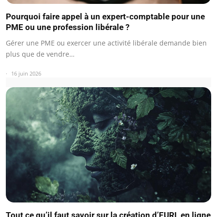
Pourquoi faire appel à un expert-comptable pour une
PME ou une profession libérale ?
Gérer une PME ou exercer une activité libérale demande bien
plus que de vendre…
16 juin 2026
Tout ce qu’il faut savoir sur la création d’EURL en ligne