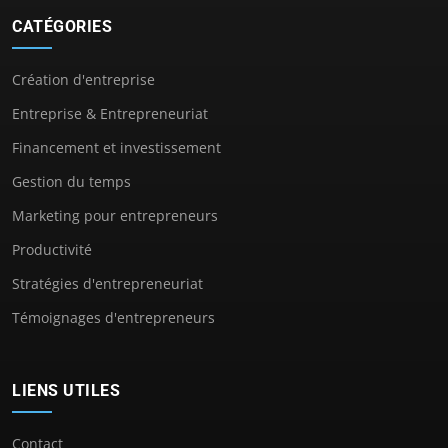
CATÉGORIES
Création d'entreprise
Entreprise & Entrepreneuriat
Financement et investissement
Gestion du temps
Marketing pour entrepreneurs
Productivité
Stratégies d'entrepreneuriat
Témoignages d'entrepreneurs
LIENS UTILES
Contact