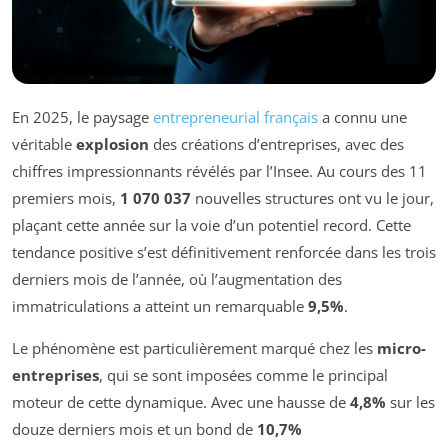
En 2025, le paysage
entrepreneurial français
a connu une
véritable
explosion
des créations d’entreprises, avec des
chiffres impressionnants révélés par l’Insee. Au cours des 11
premiers mois,
1 070 037
nouvelles structures ont vu le jour,
plaçant cette année sur la voie d’un potentiel record. Cette
tendance positive s’est définitivement renforcée dans les trois
derniers mois de l’année, où l’augmentation des
immatriculations a atteint un remarquable
9,5%
.
Le phénomène est particulièrement marqué chez les
micro-
entreprises
, qui se sont imposées comme le principal
moteur de cette dynamique. Avec une hausse de
4,8%
sur les
douze derniers mois et un bond de
10,7%