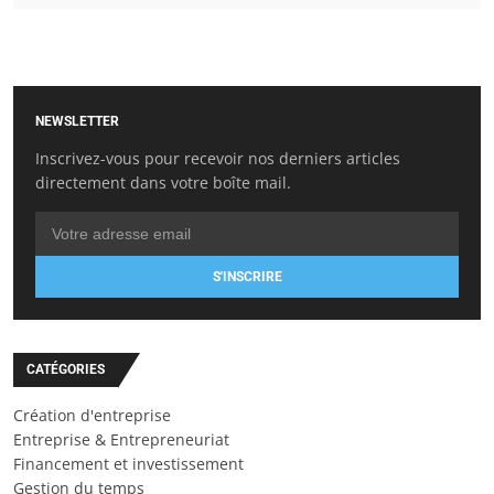
NEWSLETTER
Inscrivez-vous pour recevoir nos derniers articles
directement dans votre boîte mail.
S'INSCRIRE
CATÉGORIES
Création d'entreprise
Entreprise & Entrepreneuriat
Financement et investissement
Gestion du temps