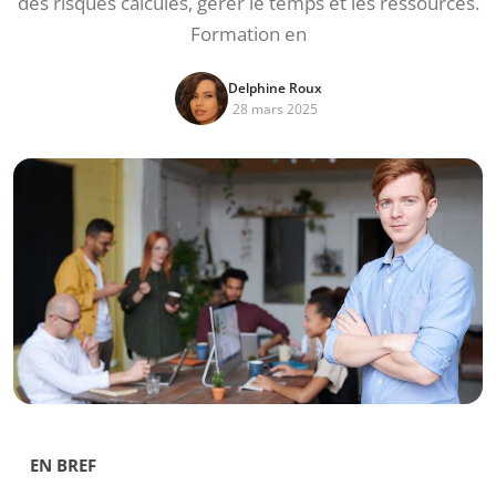
des risques calculés, gérer le temps et les ressources.
Formation en
Delphine Roux
28 mars 2025
EN BREF