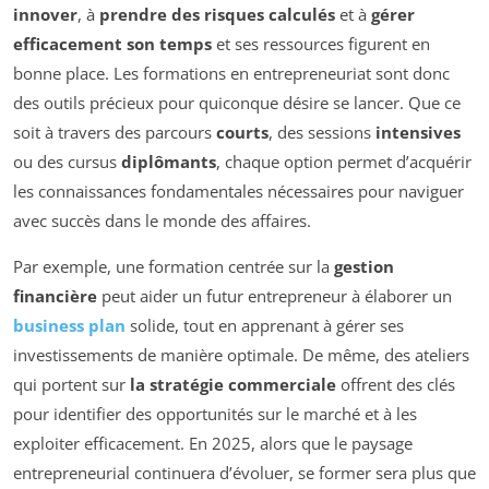
innover
, à
prendre des risques calculés
et à
gérer
efficacement son temps
et ses ressources figurent en
bonne place. Les formations en entrepreneuriat sont donc
des outils précieux pour quiconque désire se lancer. Que ce
soit à travers des parcours
courts
, des sessions
intensives
ou des cursus
diplômants
, chaque option permet d’acquérir
les connaissances fondamentales nécessaires pour naviguer
avec succès dans le monde des affaires.
Par exemple, une formation centrée sur la
gestion
financière
peut aider un futur entrepreneur à élaborer un
business plan
solide, tout en apprenant à gérer ses
investissements de manière optimale. De même, des ateliers
qui portent sur
la stratégie commerciale
offrent des clés
pour identifier des opportunités sur le marché et à les
exploiter efficacement. En 2025, alors que le paysage
entrepreneurial continuera d’évoluer, se former sera plus que