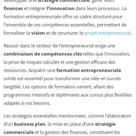
développer une
stratégie commerciale
, gérer leurs
finances
et intégrer
l’innovation
dans leurs processus. La
formation entrepreneuriale offre un cadre structuré pour
l’ensemble de ces compétences essentielles, permettant de
formaliser la
vision
et de structurer le
projet entrepreneurial
.
Réussir dans le secteur de l’entrepreneuriat exige une
combinaison de compétences clés
telles que l’innovation,
la prise de risques calculés et une gestion efficace des
ressources. Acquérir une
formation entrepreneuriale
solide est essentiel pour transformer une idée en succès
tangible. Les options de formation varient, allant des
programmes intensifs et diplômants aux cursus plus flexibles
adaptés à vos besoins.
Les stratégies essentielles mentionnées, comme l’élaboration
d’un
business plan
, la mise en place d’une
stratégie
commerciale
et la gestion des finances, constituent les