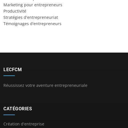
Marketing pour entrepreneurs
Productivité
Stratégies d'entrepreneuriat
Témoignages d'entrepreneurs
LECFCM
Réussissez votre aventure entrepreneuriale
CATÉGORIES
Création d'entreprise