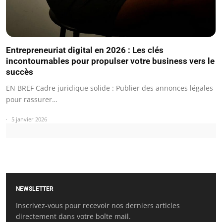
Entrepreneuriat digital en 2026 : Les clés
incontournables pour propulser votre business vers le
succès
EN BREF Cadre juridique solide : Publier des annonces légales
pour rassurer…
5 janvier 2026
NEWSLETTER
Inscrivez-vous pour recevoir nos derniers articles
directement dans votre boîte mail.