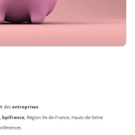
t
des
entreprises
,
bpifrance
, Région Ile-de-France, Hauts-de-Seine
onférences