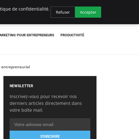
ique de confidentialité.
Refuser
Accepter
ARKETING POUR ENTREPRENEURS
PRODUCTIVITÉ
 entrepreneurial
NEWSLETTER
Inscrivez-vous pour recevoir nos
derniers articles directement dans
votre boîte mail.
S'INSCRIRE