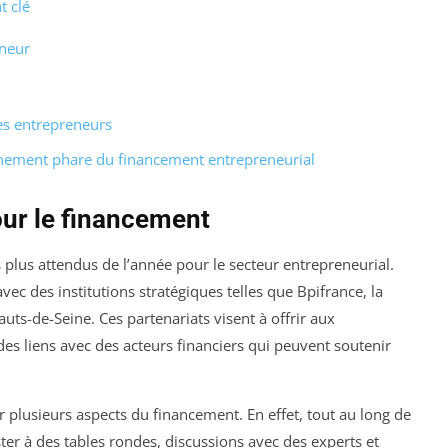
t clé
nneur
es entrepreneurs
énement phare du financement entrepreneurial
ur le financement
 plus attendus de l’année pour le secteur entrepreneurial.
vec des institutions stratégiques telles que Bpifrance, la
uts-de-Seine. Ces partenariats visent à offrir aux
es liens avec des acteurs financiers qui peuvent soutenir
 plusieurs aspects du financement. En effet, tout au long de
ister à des tables rondes, discussions avec des experts et