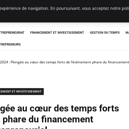
expérience de navigation. En poursuivant, vous acceptez notre polit
NTREPRENEURIAT
FINANCEMENT ET INVESTISSEMENT
GESTION DU TEMPS
M
TREPRENEURS
 2024 : Plongée au cœur des temps forts de l’événement phare du financement
CEMENT ET INVESTISSEMENT
ngée au cœur des temps forts
t phare du financement