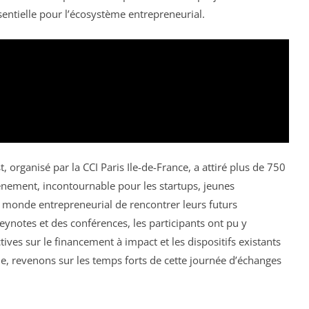
entielle pour l’écosystème entrepreneurial.
organisé par la CCI Paris Ile-de-France, a attiré plus de 750
vénement, incontournable pour les startups, jeunes
u monde entrepreneurial de rencontrer leurs futurs
eynotes et des conférences, les participants ont pu y
ives sur le financement à impact et les dispositifs existants
e, revenons sur les temps forts de cette journée d’échanges