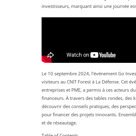
investisseurs, marquant ainsi une journée ess
Le 10 septembre 2024, l’événement Go Invest, 
visiteurs au CNIT Forest à La Défense. Cet é
entreprises et PME, a permis à ces acteurs d
financeurs. À travers des tables rondes, des k
découvrir des conseils pratiques, des perspect
pour financer des projets innovants. Ensembl
et de réseautage.
Table of Contents