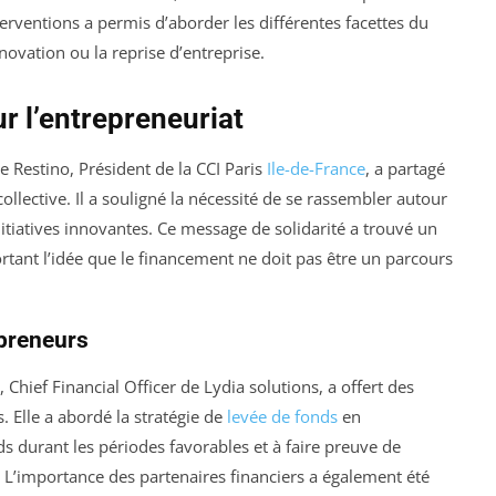
erventions a permis d’aborder les différentes facettes du
nnovation ou la reprise d’entreprise.
ur l’entrepreneuriat
 Restino, Président de la CCI Paris
Ile-de-France
, a partagé
collective. Il a souligné la nécessité de se rassembler autour
nitiatives innovantes. Ce message de solidarité a trouvé un
rtant l’idée que le financement ne doit pas être un parcours
epreneurs
Chief Financial Officer de Lydia solutions, a offert des
. Elle a abordé la stratégie de
levée de fonds
en
ds durant les périodes favorables et à faire preuve de
. L’importance des partenaires financiers a également été