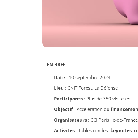
EN BREF
Date
: 10 septembre 2024
Lieu
: CNIT Forest, La Défense
Participants
: Plus de 750 visiteurs
Objectif
: Accélération du
financemen
Organisateurs
: CCI Paris Ile-de-France
Activités
: Tables rondes,
keynotes
, c