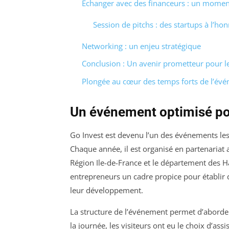
Échanger avec des financeurs : un momen
Session de pitchs : des startups à l’ho
Networking : un enjeu stratégique
Conclusion : Un avenir prometteur pour l
Plongée au cœur des temps forts de l’év
Un événement optimisé po
Go Invest est devenu l’un des événements les
Chaque année, il est organisé en partenariat a
Région Ile-de-France et le département des Ha
entrepreneurs un cadre propice pour établir d
leur développement.
La structure de l’événement permet d’aborder
la journée, les visiteurs ont eu le choix d’ass