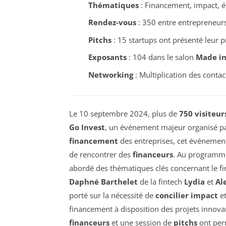
Thématiques
: Financement, impact, 
Rendez-vous
: 350 entre entrepreneurs
Pitchs
: 15 startups ont présenté leur p
Exposants
: 104 dans le salon
Made in
Networking
: Multiplication des conta
Le 10 septembre 2024, plus de
750 visiteur
Go Invest
, un événement majeur organisé p
financement
des entreprises, cet événemen
de rencontrer des
financeurs
. Au programm
abordé des thématiques clés concernant le f
Daphné Barthelet
de la fintech
Lydia
et
Al
porté sur la nécessité de
concilier impact
e
financement à disposition des projets innovan
financeurs
et une session de
pitchs
ont perm