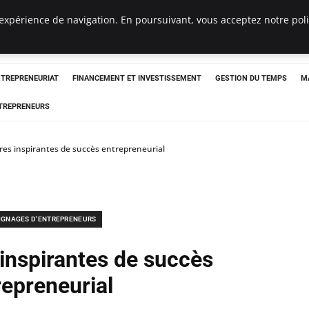
expérience de navigation. En poursuivant, vous acceptez notre polit
NTREPRENEURIAT
FINANCEMENT ET INVESTISSEMENT
GESTION DU TEMPS
M
TREPRENEURS
ires inspirantes de succès entrepreneurial
IGNAGES D'ENTREPRENEURS
 inspirantes de succès
repreneurial