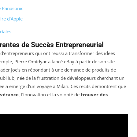
e Panasonic
oire d’Apple
riales
rantes de Succès Entrepreneurial
d’entrepreneurs qui ont réussi à transformer des idées
emple, Pierre Omidyar a lancé eBay à partir de son site
rader Joe’s en répondant à une demande de produits de
GrubHub, née de la frustration de développeurs cherchant un
’idée a émergé d’un voyage à Milan. Ces récits démontrent que
évérance
, l’innovation et la volonté de
trouver des