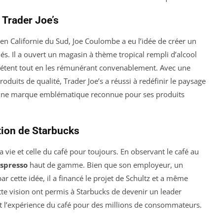
 Trader Joe’s
en Californie du Sud, Joe Coulombe a eu l’idée de créer un
s. Il a ouvert un magasin à thème tropical rempli d’alcool
étent tout en les rémunérant convenablement. Avec une
roduits de qualité, Trader Joe’s a réussi à redéfinir le paysage
i une marque emblématique reconnue pour ses produits
tion de Starbucks
 vie et celle du café pour toujours. En observant le café au
espresso
haut de gamme. Bien que son employeur, un
par cette idée, il a financé le projet de Schultz et a même
te vision ont permis à Starbucks de devenir un leader
nt l’expérience du café pour des millions de consommateurs.