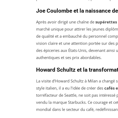
Joe Coulombe et la naissance de
Après avoir dirigé une chaîne de
supérettes
marché unique pour attirer les jeunes diplômé
de qualité et a embauché du personnel comp
vision claire et une attention portée sur des p
des épiceries aux États-Unis, devenant ains
authentiques et ses prix abordables.
Howard Schultz et la transforma
La visite d’Howard Schultz à Milan a changé sa
style italien, il a eu l’idée de créer des
cafés 
torréfacteur de Seattle, ne soit pas intéressé 
vendu la marque Starbucks. Ce courage et cet
mondial dans le secteur du café, redéfinissa