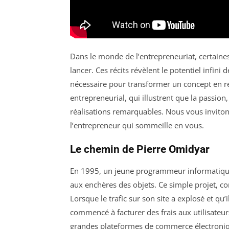
Dans le monde de l’entrepreneuriat, certaines
lancer. Ces récits révèlent le potentiel infini
nécessaire pour transformer un concept en réa
entrepreneurial, qui illustrent que la passio
réalisations remarquables. Nous vous invitons
l’entrepreneur qui sommeille en vous.
Le chemin de Pierre Omidyar
En 1995, un jeune programmeur informatique 
aux enchères des objets. Ce simple projet, c
Lorsque le trafic sur son site a explosé et q
commencé à facturer des frais aux utilisateurs
grandes plateformes de commerce électroniqu