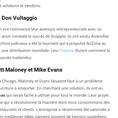
us achetons et vendons.
t Don Vultaggio
n ont commencé leur aventure entrepreneuriale avec un
avoir constaté le succès de Snapple, ils ont voulu diversifier
 choix judicieux a été le tournant qui a propulsé AriZona au
c une distribution mondiale. Leur
histoire
illustre comment la
succès inattendus.
att Maloney et Mike Evans
 à Chicago, Maloney et Evans faisaient face à un problème
urriture à emporter. En cherchant une solution, ils ont eu
pas
qui serait facile à utiliser pour tout le monde. Leur projet
me qui a révolutionné la manière dont nous consommons des
estaurants et clients. L’entreprise a récemment été valorisée à
les meilleures idées naissent souvent de besoins quotidiens.