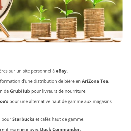
ères sur un site personnel à
eBay
.
sformation d’une distribution de bière en
AriZona Tea
.
on de
GrubHub
pour livreurs de nourriture.
oe’s
pour une alternative haut de gamme aux magasins
e pour
Starbucks
et cafés haut de gamme.
à entrepreneur avec
Duck Commander
.