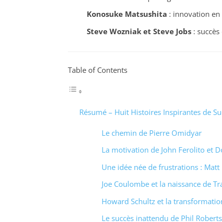
Konosuke Matsushita
: innovation en
Steve Wozniak et Steve Jobs
: succès 
Table of Contents
Résumé – Huit Histoires Inspirantes de Su
Le chemin de Pierre Omidyar
La motivation de John Ferolito et D
Une idée née de frustrations : Mat
Joe Coulombe et la naissance de Tra
Howard Schultz et la transformatio
Le succès inattendu de Phil Robe