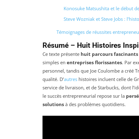
Konosuke Matsushita et le début d
Steve Wozniak et Steve Jobs : l’hist
Témoignages de réussites entrepreneu
Résumé – Huit Histoires Inspi
Ce texte présente
huit parcours fascinants
simples en
entreprises florissantes
. Par ex
personnel, tandis que Joe Coulombe a créé T
qualité. D’
autres
histoires incluent celle de 
service de livraison, et de Starbucks, dont l
le succès entrepreneurial repose sur la
pers
solutions
à des problèmes quotidiens.