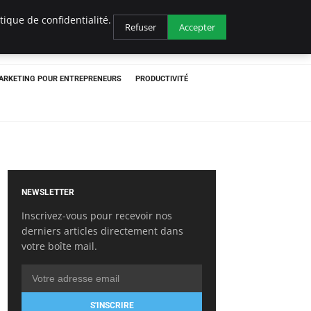
ique de confidentialité.
Refuser
Accepter
ARKETING POUR ENTREPRENEURS
PRODUCTIVITÉ
NEWSLETTER
Inscrivez-vous pour recevoir nos
derniers articles directement dans
votre boîte mail.
S'INSCRIRE