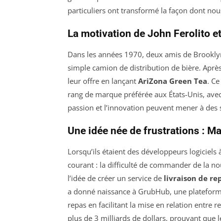
particuliers ont transformé la façon dont no
La motivation de John Ferolito e
Dans les années 1970, deux amis de Brookly
simple camion de distribution de bière. Après 
leur offre en lançant
AriZona Green Tea
. Ce
rang de marque préférée aux États-Unis, ave
passion et l’innovation peuvent mener à des 
Une idée née de frustrations : M
Lorsqu’ils étaient des développeurs logiciels
courant : la difficulté de commander de la no
l’idée de créer un service de
livraison de re
a donné naissance à GrubHub, une platefor
repas en facilitant la mise en relation entre r
plus de 3 milliards de dollars, prouvant que 