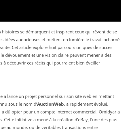
 histoires se démarquent et inspirent ceux qui rêvent de se
 des idées audacieuses et mettent en lumière le travail acharné
lité. Cet article explore huit parcours uniques de succès
n, le dévouement et une vision claire peuvent mener à des
 à découvrir ces récits qui pourraient bien éveiller
a lancé un projet personnel sur son site web en mettant
onnu sous le nom d’
AuctionWeb
, a rapidement évolué.
u’il a dû opter pour un compte Internet commercial, Omidyar a
. Cette initiative a mené à la création d’eBay, l’une des plus
e au monde, où de véritables transactions entre