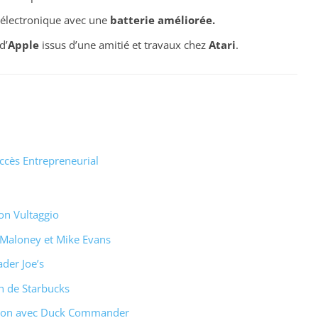
 électronique avec une
batterie améliorée.
d’
Apple
issus d’une amitié et travaux chez
Atari
.
ccès Entrepreneurial
on Vultaggio
t Maloney et Mike Evans
der Joe’s
n de Starbucks
rtson avec Duck Commander