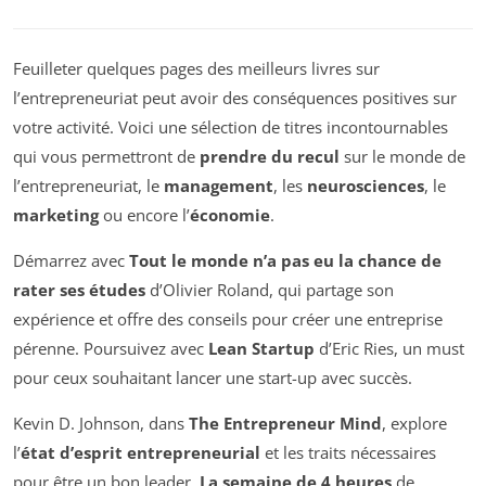
Feuilleter quelques pages des meilleurs livres sur
l’entrepreneuriat peut avoir des conséquences positives sur
votre activité. Voici une sélection de titres incontournables
qui vous permettront de
prendre du recul
sur le monde de
l’entrepreneuriat, le
management
, les
neurosciences
, le
marketing
ou encore l’
économie
.
Démarrez avec
Tout le monde n’a pas eu la chance de
rater ses études
d’Olivier Roland, qui partage son
expérience et offre des conseils pour créer une entreprise
pérenne. Poursuivez avec
Lean Startup
d’Eric Ries, un must
pour ceux souhaitant lancer une start-up avec succès.
Kevin D. Johnson, dans
The Entrepreneur Mind
, explore
l’
état d’esprit entrepreneurial
et les traits nécessaires
pour être un bon leader.
La semaine de 4 heures
de