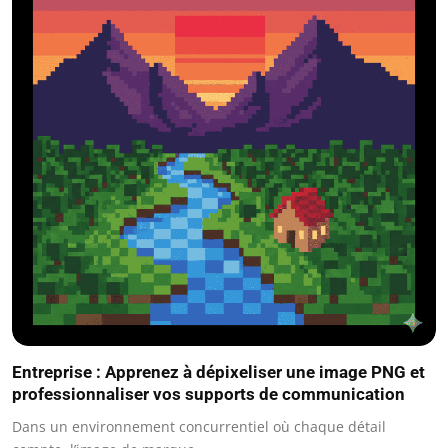
Entreprise : Apprenez à dépixeliser une image PNG et
professionnaliser vos supports de communication
Dans un environnement concurrentiel où chaque détail