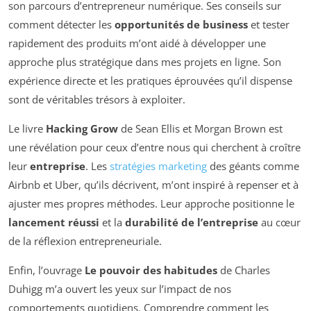
son parcours d’entrepreneur numérique. Ses conseils sur
comment détecter les
opportunités de business
et tester
rapidement des produits m’ont aidé à développer une
approche plus stratégique dans mes projets en ligne. Son
expérience directe et les pratiques éprouvées qu’il dispense
sont de véritables trésors à exploiter.
Le livre
Hacking Grow
de Sean Ellis et Morgan Brown est
une révélation pour ceux d’entre nous qui cherchent à croître
leur
entreprise
. Les
stratégies marketing
des géants comme
Airbnb et Uber, qu’ils décrivent, m’ont inspiré à repenser et à
ajuster mes propres méthodes. Leur approche positionne le
lancement réussi
et la
durabilité de l’entreprise
au cœur
de la réflexion entrepreneuriale.
Enfin, l’ouvrage
Le pouvoir des habitudes
de Charles
Duhigg m’a ouvert les yeux sur l’impact de nos
comportements quotidiens. Comprendre comment les