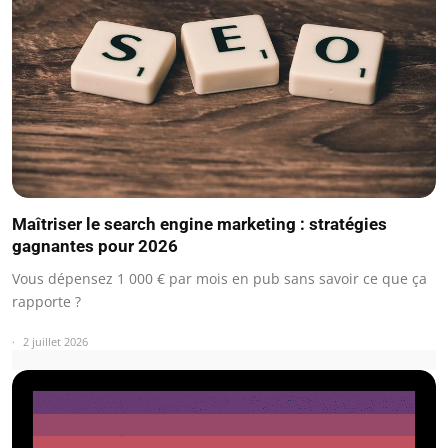
Maîtriser le search engine marketing : stratégies
gagnantes pour 2026
Vous dépensez 1 000 € par mois en pub sans savoir ce que ça
rapporte ?
2 juillet 2026