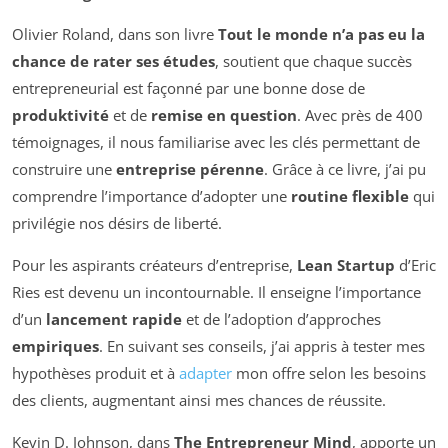
Olivier Roland, dans son livre
Tout le monde n’a pas eu la
chance de rater ses études
, soutient que chaque succès
entrepreneurial est façonné par une bonne dose de
produktivité
et de
remise en question
. Avec près de 400
témoignages, il nous familiarise avec les clés permettant de
construire une
entreprise pérenne
. Grâce à ce livre, j’ai pu
comprendre l’importance d’adopter une
routine flexible
qui
privilégie nos désirs de liberté.
Pour les aspirants créateurs d’entreprise,
Lean Startup
d’Eric
Ries est devenu un incontournable. Il enseigne l’importance
d’un
lancement rapide
et de l’adoption d’approches
empiriques
. En suivant ses conseils, j’ai appris à tester mes
hypothèses produit et à
adapter
mon offre selon les besoins
des clients, augmentant ainsi mes chances de réussite.
Kevin D. Johnson, dans
The Entrepreneur Mind
, apporte un