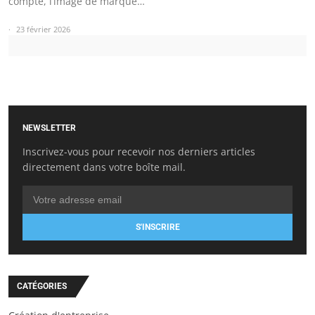
compte, l’image de marque…
23 février 2026
NEWSLETTER
Inscrivez-vous pour recevoir nos derniers articles
directement dans votre boîte mail.
S'INSCRIRE
CATÉGORIES