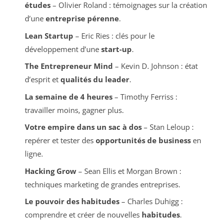
études
– Olivier Roland : témoignages sur la création
d’une
entreprise pérenne
.
Lean Startup
– Eric Ries : clés pour le
développement d’une
start-up
.
The Entrepreneur Mind
– Kevin D. Johnson : état
d’esprit et
qualités du leader
.
La semaine de 4 heures
– Timothy Ferriss :
travailler moins, gagner plus.
Votre empire dans un sac à dos
– Stan Leloup :
repérer et tester des
opportunités de business
en
ligne.
Hacking Grow
– Sean Ellis et Morgan Brown :
techniques marketing de grandes entreprises.
Le pouvoir des habitudes
– Charles Duhigg :
comprendre et créer de nouvelles
habitudes
.