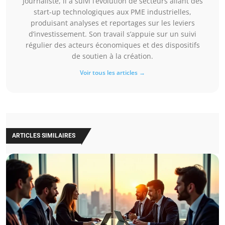
Journaliste, il a suivi l’évolution de secteurs allant des
start-up technologiques aux PME industrielles,
produisant analyses et reportages sur les leviers
d’investissement. Son travail s’appuie sur un suivi
régulier des acteurs économiques et des dispositifs
de soutien à la création.
Voir tous les articles →
ARTICLES SIMILAIRES