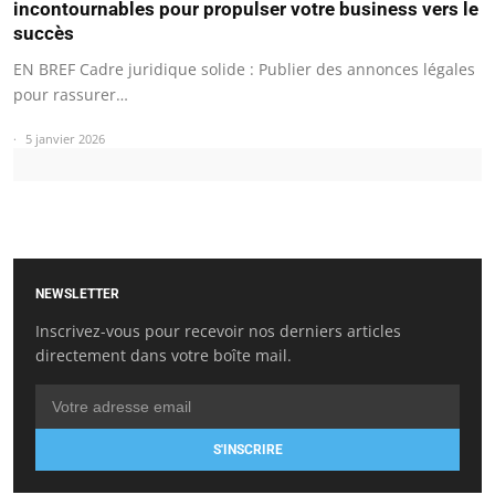
incontournables pour propulser votre business vers le
succès
EN BREF Cadre juridique solide : Publier des annonces légales
pour rassurer…
5 janvier 2026
NEWSLETTER
Inscrivez-vous pour recevoir nos derniers articles
directement dans votre boîte mail.
S'INSCRIRE