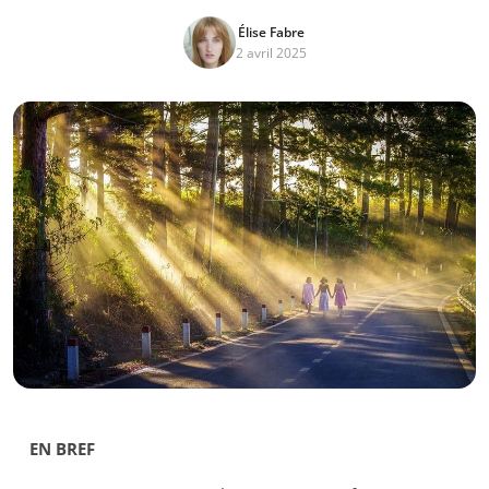
Élise Fabre
2 avril 2025
EN BREF