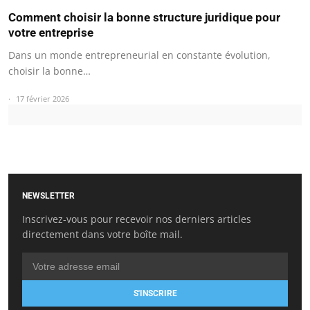
Comment choisir la bonne structure juridique pour
votre entreprise
Dans un monde entrepreneurial en constante évolution,
choisir la bonne…
17 février 2026
NEWSLETTER
Inscrivez-vous pour recevoir nos derniers articles
directement dans votre boîte mail.
S'INSCRIRE