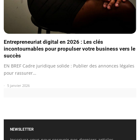
Entrepreneuriat digital en 2026 : Les clés
incontournables pour propulser votre business vers le
succès
EN BREF Cadre juridique solide : Publier des annonces légales
pour rassurer…
5 janvier 2026
NEWSLETTER
Inscrivez-vous pour recevoir nos derniers articles