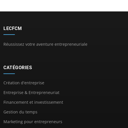
LECFCM
Réussissez votre aventure entrepreneuriale
CATÉGORIES
Création d'entreprise
Entreprise & Entrepreneuriat
Financement et investissement
Gestion du temps
Marketing pour entrepreneurs