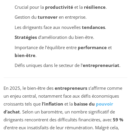
Crucial pour la
productivité
et la
résilience
.
Gestion du
turnover
en entreprise.
Les dirigeants face aux nouvelles
tendances
.
Stratégies
d’amélioration du bien-être.
Importance de l’équilibre entre
performance
et
bien-être
.
Défis uniques dans le secteur de l’
entrepreneuriat
.
En 2025, le bien-être des
entrepreneurs
s’affirme comme
un enjeu central, notamment face aux défis économiques
croissants tels que
l’inflation
et la
baisse du
pouvoir
d’achat
. Selon un baromètre, un nombre significatif de
dirigeants rencontrent des difficultés financières, avec
59 %
d’entre eux insatisfaits de leur rémunération. Malgré cela,