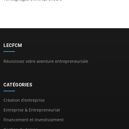
LECFCM
Réussissez votre aventure entrepreneuriale
CATÉGORIES
Création d'entreprise
Entreprise & Entrepreneuriat
Financement et investissement