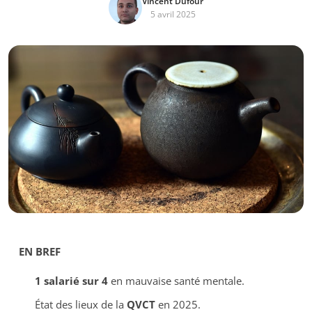
Vincent Dufour
5 avril 2025
EN BREF
1 salarié sur 4
en mauvaise santé mentale.
État des lieux de la
QVCT
en 2025.