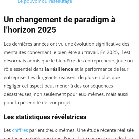
Le pouvoir du réseautage
Un changement de paradigm à
l’horizon 2025
Les dernières années ont vu une évolution significative des
mentalités concernant le bien-être au travail. En 2025, il est
désormais admis que le bien-être des entrepreneurs joue un
rôle essentiel dans
la résilience
et la performance de leur
entreprise. Les dirigeants réalisent de plus en plus que
négliger cet aspect peut mener à des conséquences
désastreuses, non seulement pour eux-mêmes, mais aussi
pour la pérennité de leur projet.
Les statistiques révélatrices
Les
chiffres
parlent d’eux-mêmes. Une étude récente réalisée
par Ipsos a révélé que près d’un salarié sur quatre se déclare