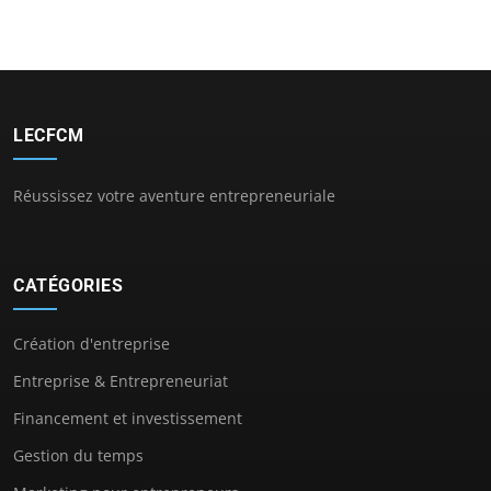
LECFCM
Réussissez votre aventure entrepreneuriale
CATÉGORIES
Création d'entreprise
Entreprise & Entrepreneuriat
Financement et investissement
Gestion du temps