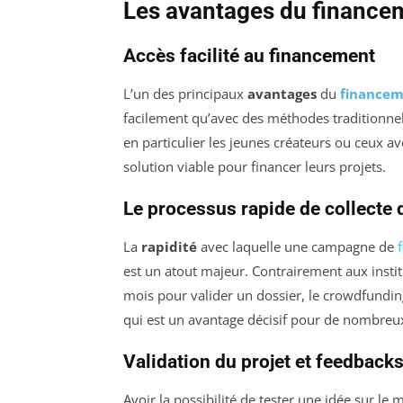
Les avantages du financem
Accès facilité au financement
L’un des principaux
avantages
du
financem
facilement qu’avec des méthodes traditionne
en particulier les jeunes créateurs ou ceux 
solution viable pour financer leurs projets.
Le processus rapide de collecte 
La
rapidité
avec laquelle une campagne de
est un atout majeur. Contrairement aux insti
mois pour valider un dossier, le crowdfundi
qui est un avantage décisif pour de nombreu
Validation du projet et feedback
Avoir la possibilité de tester une idée sur le