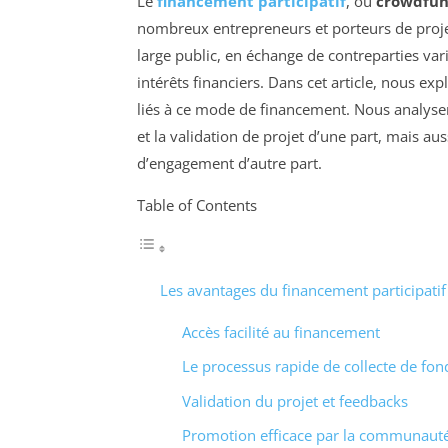
Le
financement participatif
, ou
crowdfun
nombreux entrepreneurs et porteurs de proje
large public, en échange de contreparties var
intérêts financiers. Dans cet article, nous e
liés à ce mode de financement. Nous analysero
et la validation de projet d’une part, mais auss
d’engagement d’autre part.
Table of Contents
Les avantages du financement participatif
Accès facilité au financement
Le processus rapide de collecte de fon
Validation du projet et feedbacks
Promotion efficace par la communaut