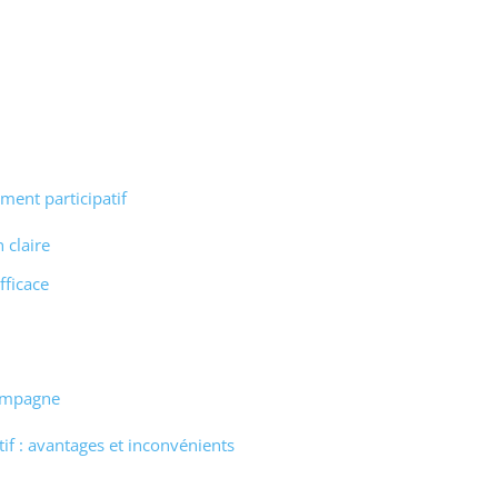
ent participatif
 claire
fficace
campagne
if : avantages et inconvénients