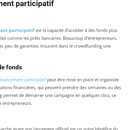
ent participatif
ent participatif
est la capacité d’accéder à des fonds plus
lles comme les prêts bancaires. Beaucoup d’entrepreneurs,
avec peu de garanties, trouvent dans le crowdfunding une
de fonds
financement participatif
peut être mise en place et organisée
tutions financières, qui peuvent prendre des semaines ou des
ng permet de démarrer une campagne en quelques clics, ce
x entrepreneurs.
s
 marché avant son lancement officiel est un autre bénéfice du