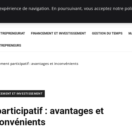
expérience de navigation. En poursuivant, vous acceptez notre polit
NTREPRENEURIAT
FINANCEMENT ET INVESTISSEMENT
GESTION DU TEMPS
M
TREPRENEURS
ment participatif : avantages et inconvénients
CEMENT ET INVESTISSEMENT
rticipatif : avantages et
convénients