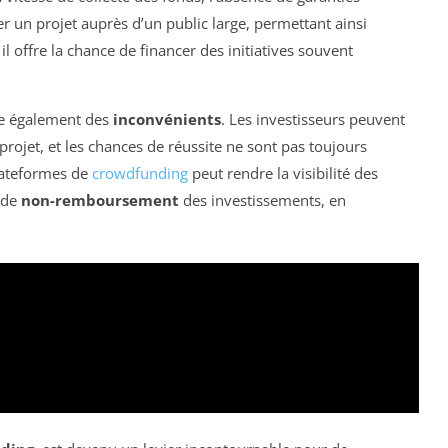
ter un projet auprès d’un public large, permettant ainsi
 il offre la chance de financer des initiatives souvent
e également des
inconvénients
. Les investisseurs peuvent
projet, et les chances de réussite ne sont pas toujours
lateformes de
crowdfunding
peut rendre la visibilité des
e de
non-remboursement
des investissements, en