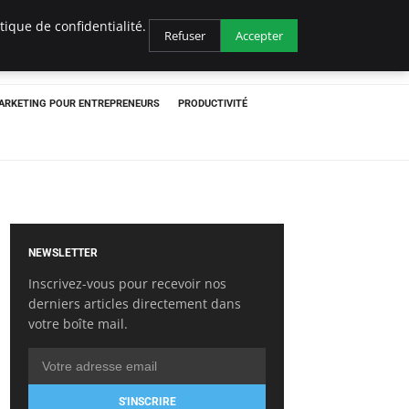
ique de confidentialité.
Refuser
Accepter
ARKETING POUR ENTREPRENEURS
PRODUCTIVITÉ
NEWSLETTER
Inscrivez-vous pour recevoir nos
derniers articles directement dans
votre boîte mail.
S'INSCRIRE