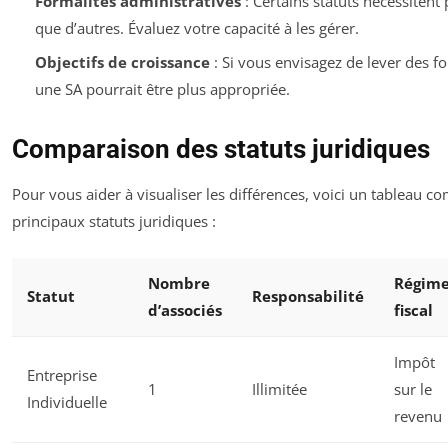
Formalités administratives
: Certains statuts nécessitent 
que d’autres. Évaluez votre capacité à les gérer.
Objectifs de croissance
: Si vous envisagez de lever des f
une SA pourrait être plus appropriée.
Comparaison des statuts juridiques
Pour vous aider à visualiser les différences, voici un tableau c
principaux statuts juridiques :
Nombre
Régim
Statut
Responsabilité
d’associés
fiscal
Impôt
Entreprise
1
Illimitée
sur le
Individuelle
revenu