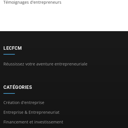
Témoignages d'entrepreneurs
LECFCM
Réussissez votre aventure entrepreneuriale
CATÉGORIES
Création d'entreprise
Entreprise & Entrepreneuriat
Financement et investissement