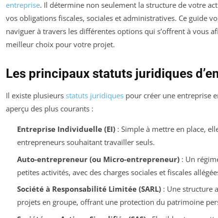
entreprise
. Il détermine non seulement la structure de votre act
vos obligations fiscales, sociales et administratives. Ce guide v
naviguer à travers les différentes options qui s’offrent à vous afi
meilleur choix pour votre projet.
Les principaux statuts juridiques d’e
Il existe plusieurs
statuts juridiques
pour créer une entreprise e
aperçu des plus courants :
Entreprise Individuelle (EI)
: Simple à mettre en place, ell
entrepreneurs souhaitant travailler seuls.
Auto-entrepreneur (ou Micro-entrepreneur)
: Un régime
petites activités, avec des charges sociales et fiscales allégée
Société à Responsabilité Limitée (SARL)
: Une structure 
projets en groupe, offrant une protection du patrimoine per