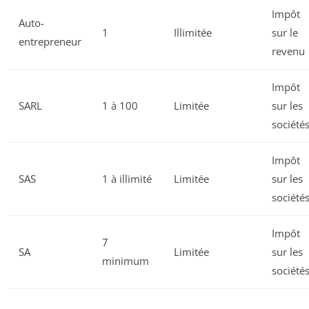
Impôt
Auto-
1
Illimitée
sur le
entrepreneur
revenu
Impôt
SARL
1 à 100
Limitée
sur les
société
Impôt
SAS
1 à illimité
Limitée
sur les
société
Impôt
7
SA
Limitée
sur les
minimum
société