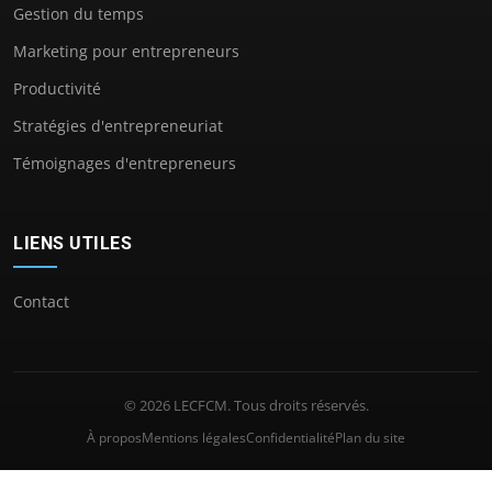
Gestion du temps
Marketing pour entrepreneurs
Productivité
Stratégies d'entrepreneuriat
Témoignages d'entrepreneurs
LIENS UTILES
Contact
© 2026 LECFCM. Tous droits réservés.
À propos
Mentions légales
Confidentialité
Plan du site