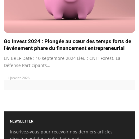
Go Invest 2024 : Plongée au cœur des temps forts de
l’événement phare du financement entrepreneurial
EN BREF Date : 10 septembre 2024 Lieu : CNIT Forest, La
Défense Participants…
1 janvier 2026
NEWSLETTER
Inscrivez-vous pour recevoir nos derniers articles
directement dans votre boîte mail.