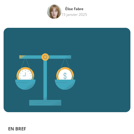
Élise Fabre
15 janvier 2025
EN BREF