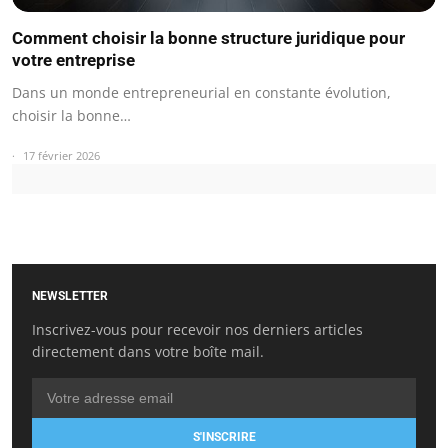
Comment choisir la bonne structure juridique pour
votre entreprise
Dans un monde entrepreneurial en constante évolution,
choisir la bonne…
17 février 2026
NEWSLETTER
Inscrivez-vous pour recevoir nos derniers articles
directement dans votre boîte mail.
S'INSCRIRE