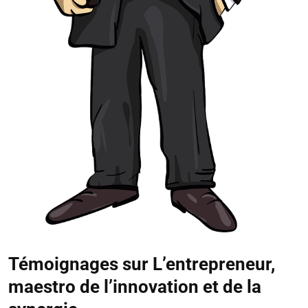
Témoignages sur L’entrepreneur,
maestro de l’innovation et de la