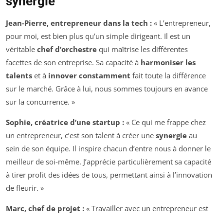
synergie
Jean-Pierre, entrepreneur dans la tech :
« L’entrepreneur,
pour moi, est bien plus qu’un simple dirigeant. Il est un
véritable
chef d’orchestre
qui maîtrise les différentes
facettes de son entreprise. Sa capacité à
harmoniser les
talents
et à
innover constamment
fait toute la différence
sur le marché. Grâce à lui, nous sommes toujours en avance
sur la concurrence. »
Sophie, créatrice d’une startup :
« Ce qui me frappe chez
un entrepreneur, c’est son talent à créer une
synergie
au
sein de son équipe. Il inspire chacun d’entre nous à donner le
meilleur de soi-même. J’apprécie particulièrement sa capacité
à tirer profit des idées de tous, permettant ainsi à l’innovation
de fleurir. »
Marc, chef de projet :
« Travailler avec un entrepreneur est